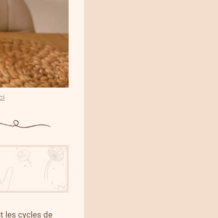
ci
 les cycles de