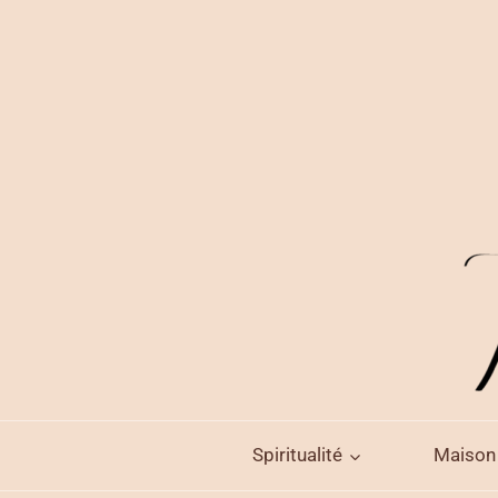
Aller
au
contenu
Spiritualité
Maison 