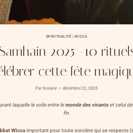
SPIRITUALITÉ
|
WICCA
 Samhain 2025 -10 rituel
élébrer cette fête magiq
Par
Roxane
décembre 22, 2025
rant laquelle le voile entre le
monde
des vivants
et celui d
fin.
bbat Wicca
important pour toute sorcière qui se respecte (