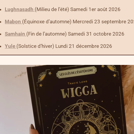
Lughnasadh
(Milieu de l’été) Samedi 1er août 2026
Mabon
(Équinoxe d’automne) Mercredi 23 septembre 2
Samhain
(Fin de l’automne) Samedi 31 octobre 2026
Yule
(Solstice d’hiver) Lundi 21 décembre 2026