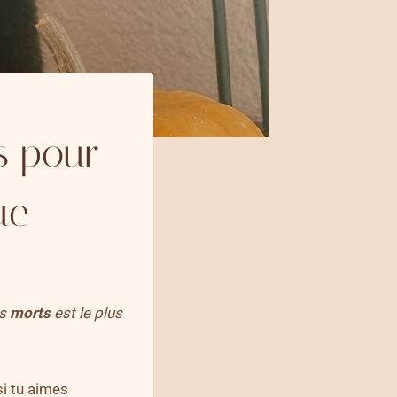
s pour
ue
es
morts
est le plus
si tu aimes