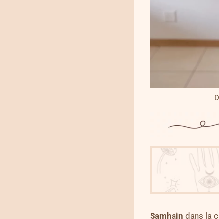
D
Samhain
dans la c