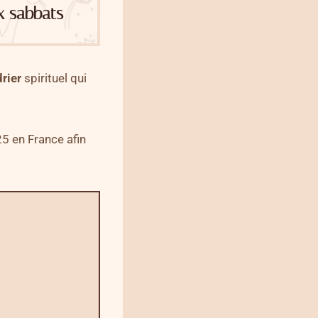
x sabbats
rier
spirituel qui
5 en France afin