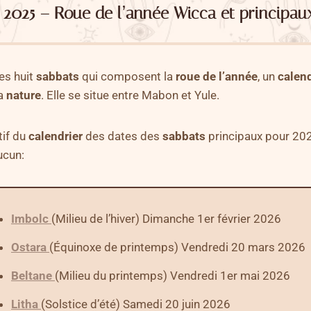
2025 – Roue de l’année Wicca et principau
des huit
sabbats
qui composent la
roue de l’année
, un
calend
la
nature
. Elle se situe entre Mabon et Yule.
tif du
calendrier
des dates des
sabbats
principaux pour 202
ucun:
Imbolc
(Milieu de l’hiver) Dimanche 1er février 2026
Ostara
(Équinoxe de printemps) Vendredi 20 mars 2026
Beltane
(Milieu du printemps) Vendredi 1er mai 2026
Litha
(Solstice d’été) Samedi 20 juin 2026