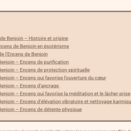
de Benjoin – Histoire et origine
ncens de Benjoin en ésotérisme
de l'Encens de Benjoin
Benjoin – Encens de purification
Benjoin – Encens de protection spirituelle
Benjoin – Encens qui favorise l'ouverture du cœur
Benjoin – Encens d'ancrage
Benjoin – Encens qui favorise la méditation et le lâcher prise
Benjoin – Encens d'élévation vibratoire et nettoyage karmiq
Benjoin – Encens de détente physique