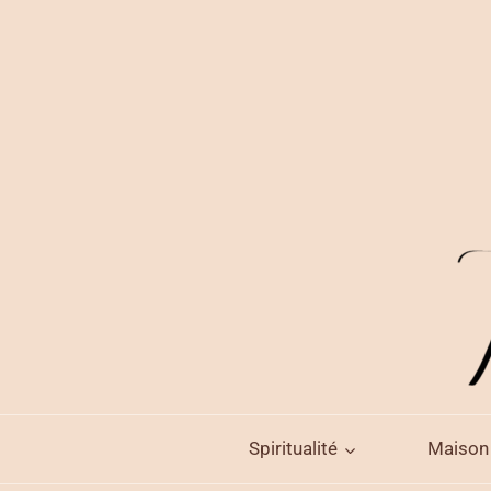
Aller
au
contenu
Spiritualité
Maison 