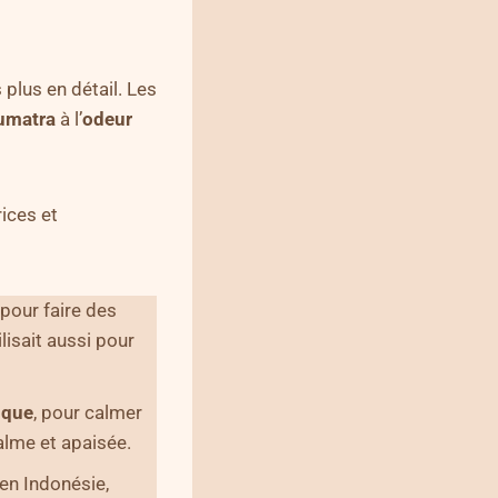
 plus en détail. Les
umatra
à l’
odeur
rices et
pour faire des
lisait aussi pour
ique
, pour calmer
calme et apaisée.
en Indonésie,