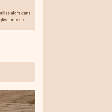
utilise alors dans
glise pour sa