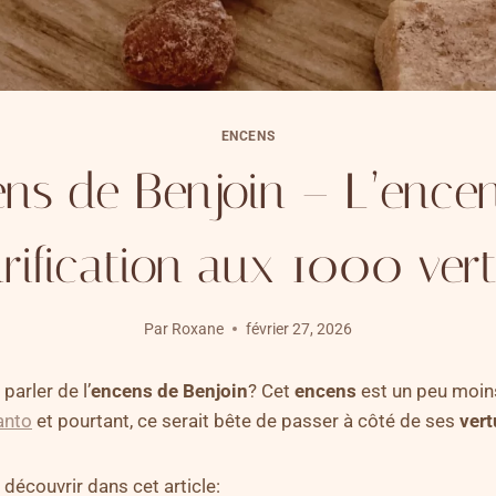
ENCENS
ns de Benjoin – L’ence
rification aux 1000 ver
Par
Roxane
février 27, 2026
parler de l’
encens de Benjoin
? Cet
encens
est un peu moin
anto
et pourtant, ce serait bête de passer à côté de ses
vert
 découvrir dans cet article: