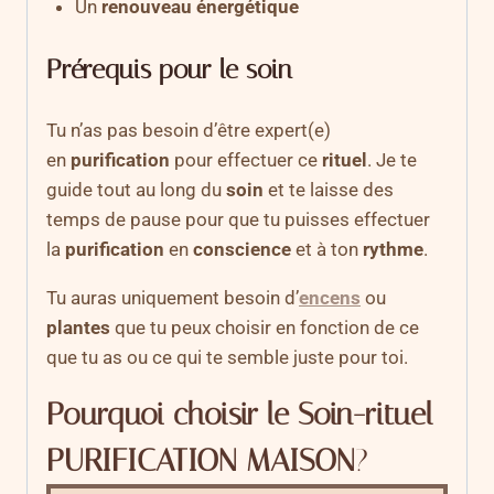
Un
renouveau énergétique
Prérequis pour le soin
Tu n’as pas besoin d’être expert(e)
en
purification
pour effectuer ce
rituel
. Je te
guide tout au long du
soin
et te laisse des
temps de pause pour que tu puisses effectuer
la
purification
en
conscience
et à ton
rythme
.
Tu auras uniquement besoin d’
encens
ou
plantes
que tu peux choisir en fonction de ce
que tu as ou ce qui te semble juste pour toi.
Pourquoi choisir le Soin-rituel
PURIFICATION MAISON
?