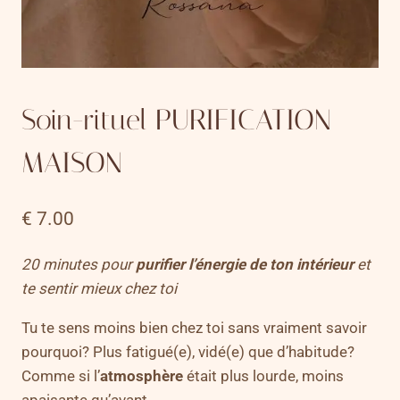
Soin-rituel PURIFICATION
MAISON
€
7.00
20 minutes pour
purifier l’énergie de ton intérieur
et
te sentir mieux chez toi
Tu te sens moins bien chez toi sans vraiment savoir
pourquoi? Plus fatigué(e), vidé(e) que d’habitude?
Comme si l’
atmosphère
était plus lourde, moins
apaisante qu’avant..