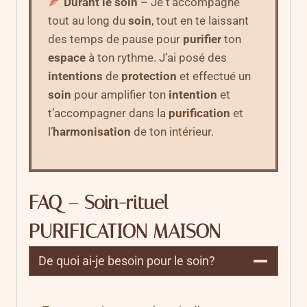
Durant le soin
– Je t’accompagne
tout au long du
soin
, tout en te laissant
des temps de pause pour
purifier
ton
espace
à ton rythme. J’ai posé des
intentions
de
protection
et effectué un
soin
pour amplifier ton
intention
et
t’accompagner dans la
purification
et
l’
harmonisation
de ton intérieur.
FAQ – Soin-rituel
PURIFICATION MAISON
De quoi ai-je besoin pour le soin?