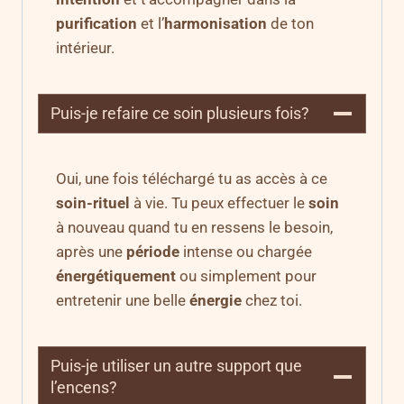
purification
et l’
harmonisation
de ton
intérieur.
Puis-je refaire ce soin plusieurs fois?
Oui, une fois téléchargé tu as accès à ce
soin-rituel
à vie. Tu peux effectuer le
soin
à nouveau quand tu en ressens le besoin,
après une
période
intense ou chargée
énergétiquement
ou simplement pour
entretenir une belle
énergie
chez toi.
Puis-je utiliser un autre support que
l’encens?