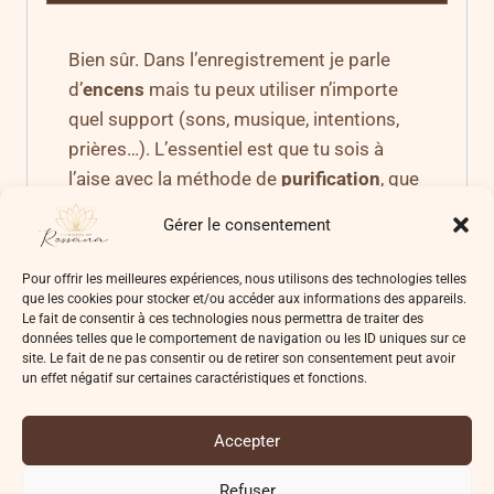
Bien sûr. Dans l’enregistrement je parle
d’
encens
mais tu peux utiliser n’importe
quel support (sons, musique, intentions,
prières…). L’essentiel est que tu sois à
l’aise avec la méthode de
purification
, que
tu te fasses confiance et que tu restes
Gérer le consentement
focus sur ton
intention
.
Pour offrir les meilleures expériences, nous utilisons des technologies telles
que les cookies pour stocker et/ou accéder aux informations des appareils.
Le fait de consentir à ces technologies nous permettra de traiter des
données telles que le comportement de navigation ou les ID uniques sur ce
site. Le fait de ne pas consentir ou de retirer son consentement peut avoir
un effet négatif sur certaines caractéristiques et fonctions.
Accepter
© 2026 L'UNIVERS DE ROSSANA
Refuser