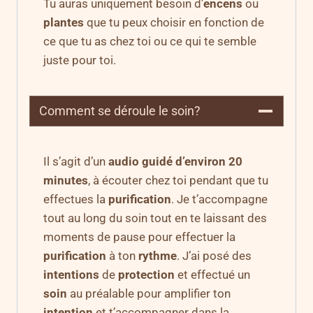
Tu auras uniquement besoin d’
encens
ou
plantes
que tu peux choisir en fonction de
ce que tu as chez toi ou ce qui te semble
juste pour toi.
Comment se déroule le soin?
Il s’agit d’un
audio guidé d’environ 20
minutes
, à écouter chez toi pendant que tu
effectues la
purification
. Je t’accompagne
tout au long du soin tout en te laissant des
moments de pause pour effectuer la
purification
à ton
rythme
. J’ai posé des
intentions
de
protection
et effectué un
soin
au préalable pour amplifier ton
intention
et t’accompagner dans la