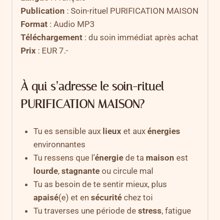
Publication
: Soin-rituel PURIFICATION MAISON
Format
: Audio MP3
Téléchargement
: du soin immédiat après achat
Prix
: EUR 7.-
À qui s’adresse le soin-rituel
PURIFICATION MAISON?
Tu es sensible aux
lieux
et aux
énergies
environnantes
Tu ressens que l’
énergie
de ta
maison
est
lourde
,
stagnante
ou circule mal
Tu as besoin de te sentir mieux, plus
apaisé
(e) et en
sécurité
chez toi
Tu traverses une période de
stress
, fatigue