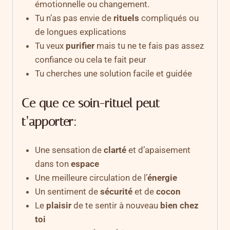
émotionnelle ou changement.
Tu n’as pas envie de
rituels
compliqués ou
de longues explications
Tu veux
purifier
mais tu ne te fais pas assez
confiance ou cela te fait peur
Tu cherches une solution facile et guidée
Ce que ce soin-rituel peut
t’apporter:
Une sensation de
clarté
et d’apaisement
dans ton
espace
Une meilleure circulation de l’
énergie
Un sentiment de
sécurité
et de
cocon
Le
plaisir
de te sentir à nouveau
bien chez
toi