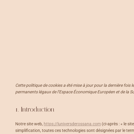
Cette politique de cookies a été mise à jour pour la dernière fois l
permanents légaux de l’Espace Économique Européen et de la Su
1. Introduction
Notre site web,
https://luniversderossana.com
(ci-après : « le si
simplification, toutes ces technologies sont désignées par le ter