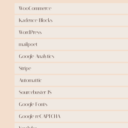
WooCommerce
Kadence Blocks
WordPress
mailpoet
Google Analytics
Stripe
Automattic
Sourcebuster JS
Google Fonts
Google reCAPTCHA