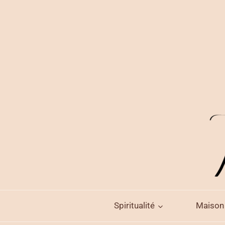
Aller
au
contenu
Spiritualité
Maison 