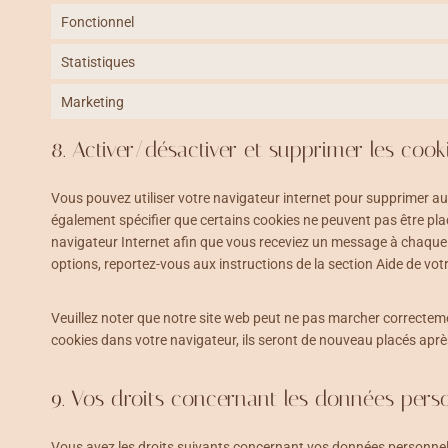
Fonctionnel
Statistiques
Marketing
8. Activer/désactiver et supprimer les cook
Vous pouvez utiliser votre navigateur internet pour supprimer
également spécifier que certains cookies ne peuvent pas être plac
navigateur Internet afin que vous receviez un message à chaque f
options, reportez-vous aux instructions de la section Aide de vot
Veuillez noter que notre site web peut ne pas marcher correcteme
cookies dans votre navigateur, ils seront de nouveau placés aprè
9. Vos droits concernant les données pers
Vous avez les droits suivants concernant vos données personnell