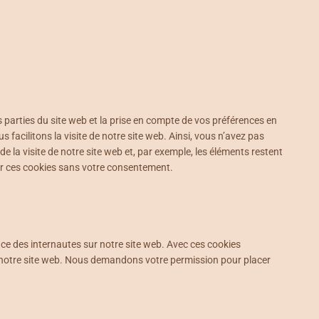
 parties du site web et la prise en compte de vos préférences en
 facilitons la visite de notre site web. Ainsi, vous n’avez pas
e la visite de notre site web et, par exemple, les éléments restent
r ces cookies sans votre consentement.
ence des internautes sur notre site web. Avec ces cookies
de notre site web. Nous demandons votre permission pour placer