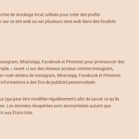
rme de stockage local, utilisés pour créer des profils
teur sur ce site web ou sur plusieurs sites web dans des finalités
 Instagram, WhatsApp, Facebook et Pinterest pour promouvoir des
exemple, « tweet ») sur des réseaux sociaux comme Instagram,
 un code obtenu de Instagram, WhatsApp, Facebook et Pinterest
 informations à des fins de publicité personnalisée.
ux (qui peut être modifiée régulièrement) afin de savoir ce qu’ils
okies. Les données récupérées sont anonymisées autant que
nt aux États-Unis.