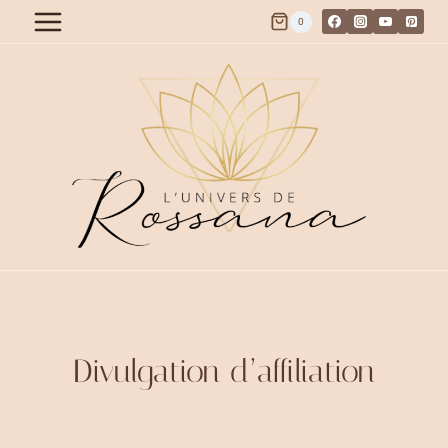
Aller
0
au
contenu
Divulgation d’affiliation