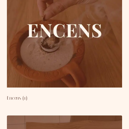
Encens
(1)