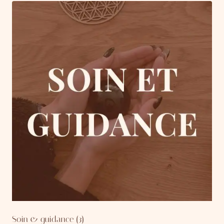
Soin & guidance
(3)