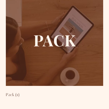
Pack
(1)