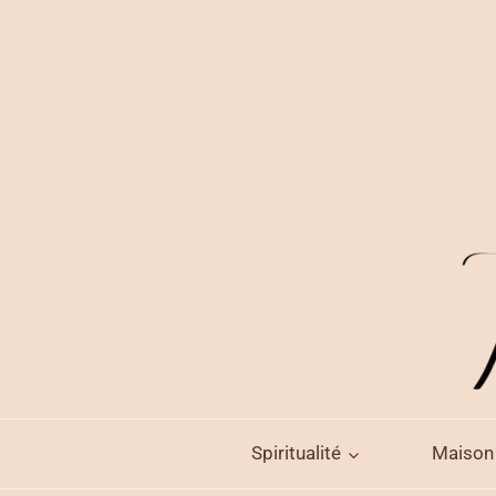
Aller
au
contenu
Spiritualité
Maison 