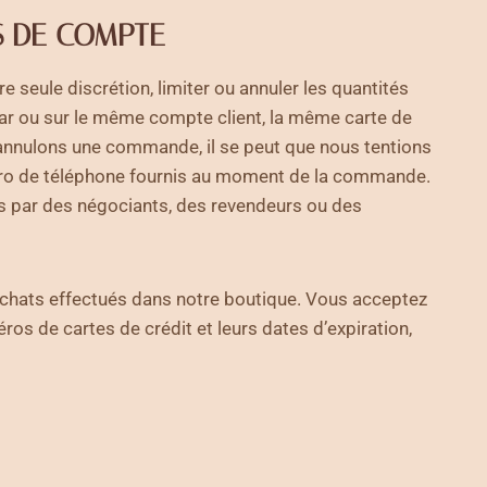
S DE COMPTE
eule discrétion, limiter ou annuler les quantités
r ou sur le même compte client, la même carte de
 annulons une commande, il se peut que nous tentions
méro de téléphone fournis au moment de la commande.
es par des négociants, des revendeurs ou des
achats effectués dans notre boutique. Vous acceptez
os de cartes de crédit et leurs dates d’expiration,