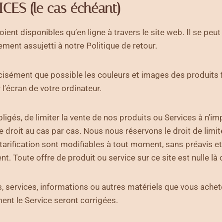
ES (le cas échéant)
oient disponibles qu’en ligne à travers le site web. Il se peu
ement assujetti à notre Politique de retour.
sément que possible les couleurs et images des produits f
 l’écran de votre ordinateur.
bligés, de limiter la vente de nos produits ou Services à n’
e droit au cas par cas. Nous nous réservons le droit de limi
 tarification sont modifiables à tout moment, sans préavis et
 Toute offre de produit ou service sur ce site est nulle là où 
s, services, informations ou autres matériels que vous ache
ent le Service seront corrigées.