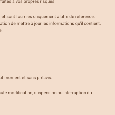
 faites à vos propres risques.
 et sont fournies uniquement à titre de référence.
ion de mettre à jour les informations qu’il contient,
e.
tout moment et sans préavis.
ute modification, suspension ou interruption du