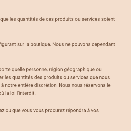
t que les quantités de ces produits ou services soient
igurant sur la boutique. Nous ne pouvons cependant
importe quelle personne, région géographique ou
ter les quantités des produits ou services que nous
 à notre entière discrétion. Nous nous réservons le
la loi l’interdit.
tez ou que vous vous procurez répondra à vos