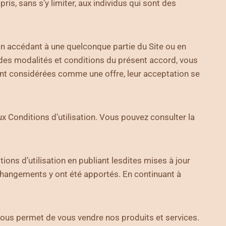
ris, sans s’y limiter, aux individus qui sont des
. En accédant à une quelconque partie du Site ou en
ité des modalités et conditions du présent accord, vous
sont considérées comme une offre, leur acceptation se
x Conditions d’utilisation. Vous pouvez consulter la
ons d’utilisation en publiant lesdites mises à jour
 changements y ont été apportés. En continuant à
nous permet de vous vendre nos produits et services.