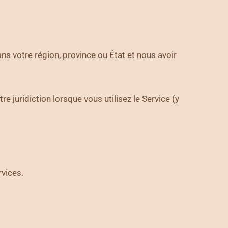
ans votre région, province ou État et nous avoir
re juridiction lorsque vous utilisez le Service (y
rvices.