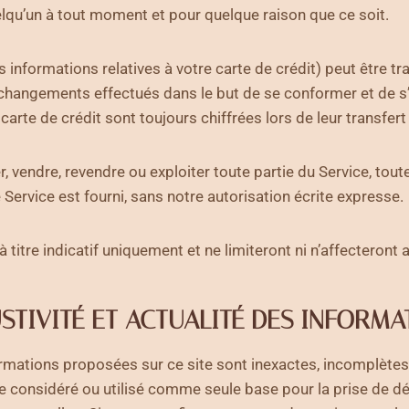
elqu’un à tout moment et pour quelque raison que ce soit.
informations relatives à votre carte de crédit) peut être t
s changements effectués dans le but de se conformer et de 
arte de crédit sont toujours chiffrées lors de leur transfert
 vendre, revendre ou exploiter toute partie du Service, toute
e Service est fourni, sans notre autorisation écrite expresse.
 à titre indicatif uniquement et ne limiteront ni n’affectero
USTIVITÉ ET ACTUALITÉ DES INFORMA
rmations proposées sur ce site sont inexactes, incomplètes 
re considéré ou utilisé comme seule base pour la prise de d