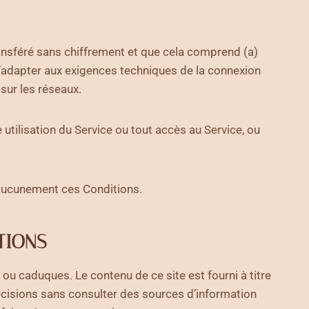
ransféré sans chiffrement et que cela comprend (a)
s’adapter aux exigences techniques de la connexion
 sur les réseaux.
 utilisation du Service ou tout accès au Service, ou
nt aucunement ces Conditions.
TIONS
ou caduques. Le contenu de ce site est fourni à titre
écisions sans consulter des sources d’information