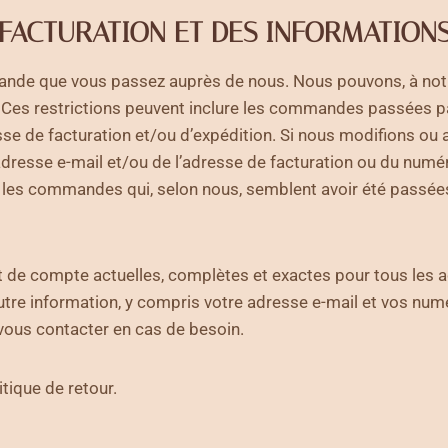
A FACTURATION ET DES INFORMATION
nde que vous passez auprès de nous. Nous pouvons, à notre s
Ces restrictions peuvent inclure les commandes passées pa
e de facturation et/ou d’expédition. Si nous modifions ou
’adresse e-mail et/ou de l’adresse de facturation ou du nu
ire les commandes qui, selon nous, semblent avoir été passé
t de compte actuelles, complètes et exactes pour tous les 
tre information, y compris votre adresse e-mail et vos numér
 vous contacter en cas de besoin.
itique de retour.