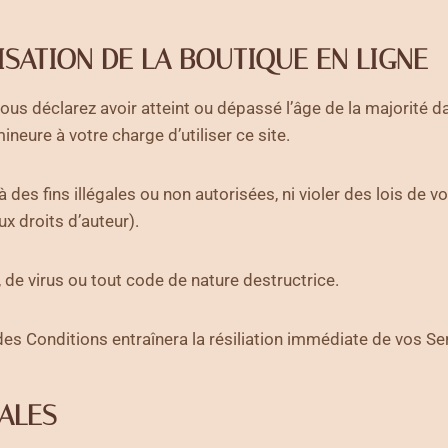
LISATION DE LA BOUTIQUE EN LIGNE
vous déclarez avoir atteint ou dépassé l’âge de la majorité d
neure à votre charge d’utiliser ce site.
es fins illégales ou non autorisées, ni violer des lois de vot
ux droits d’auteur).
de virus ou tout code de nature destructrice.
 des Conditions entraînera la résiliation immédiate de vos Se
ALES