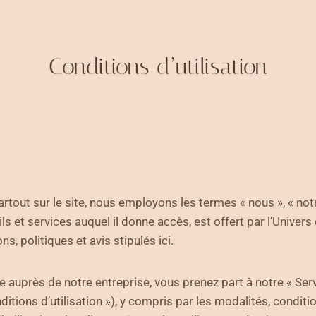
Conditions d’utilisation
artout sur le site, nous employons les termes « nous », « not
s et services auquel il donne accès, est offert par l’Univers 
s, politiques et avis stipulés ici.
 auprès de notre entreprise, vous prenez part à notre « Servi
ditions d’utilisation »), y compris par les modalités, condi