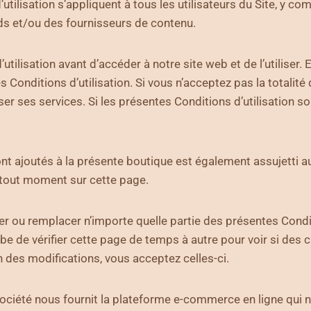
ilisation s’appliquent à tous les utilisateurs du Site, y comp
nds et/ou des fournisseurs de contenu.
’utilisation avant d’accéder à notre site web et de l’utiliser
ntes Conditions d’utilisation. Si vous n’acceptez pas la total
ser ses services. Si les présentes Conditions d’utilisation 
nt ajoutés à la présente boutique est également assujetti au
 à tout moment sur cette page.
er ou remplacer n’importe quelle partie des présentes Conditi
mbe de vérifier cette page de temps à autre pour voir si des
on des modifications, vous acceptez celles-ci.
ociété nous fournit la plateforme e-commerce en ligne qui 