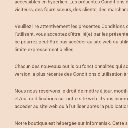
accessibles en hyperlien. Les présentes Conditions d’ut
visiteurs, des fournisseurs, des clients, des marcha
Veuillez lire attentivement les présentes Conditions d
l’utilisant, vous acceptez d’être lié(e) par les prése
ne pourrez peut-être pas accéder au site web ou utili
limite expressément à elles.
Chacun des nouveaux outils ou fonctionnalités qui so
version la plus récente des Conditions d’utilisation
Nous nous réservons le droit de mettre à jour, modifi
et/ou modifications sur notre site web. Il vous inco
accéder au site web ou à l’utiliser après la publicati
Notre boutique est hébergée sur Infomaniak. Cette s