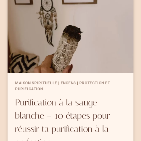
POUR
ÊTRE
PROTÉGÉ
AU
QUOTIDIEN
MAISON SPIRITUELLE
|
ENCENS
|
PROTECTION ET
PURIFICATION
Purification à la sauge
blanche – 10 étapes pour
réussir ta purification à la