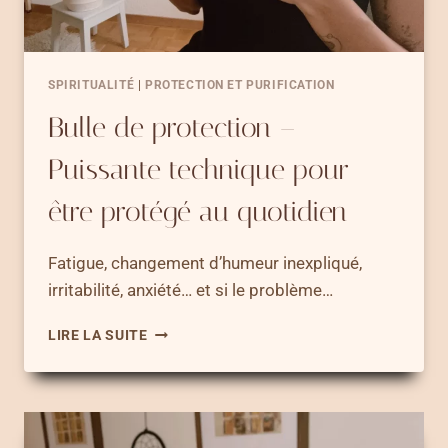
SPIRITUALITÉ
|
PROTECTION ET PURIFICATION
Bulle de protection –
Puissante technique pour
être protégé au quotidien
Fatigue, changement d’humeur inexpliqué,
irritabilité, anxiété… et si le problème…
BULLE
LIRE LA SUITE
DE
PROTECTION
–
PUISSANTE
TECHNIQUE