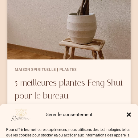
À
LA
MAISON
MAISON SPIRITUELLE
|
PLANTES
5 meilleures plantes Feng Shui
pour le bureau
Tu te sens fatigué(e) ou stressé(e) à ton
Gérer le consentement
bureau ? Ou…
Pour offrir les meilleures expériences, nous utilisons des technologies telles
5
LIRE LA SUITE
que les cookies pour stocker et/ou accéder aux informations des appareils.