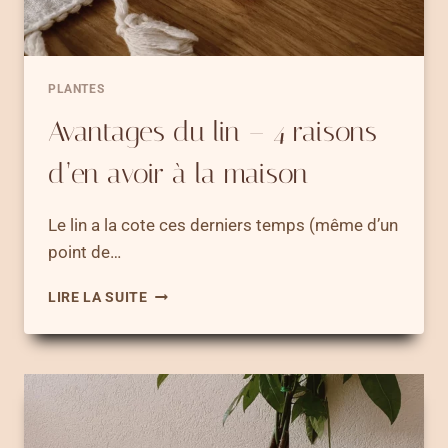
PLANTES
Avantages du lin – 4 raisons
d’en avoir à la maison
Le lin a la cote ces derniers temps (même d’un
point de…
AVANTAGES
LIRE LA SUITE
DU
LIN
–
4
RAISONS
D’EN
AVOIR