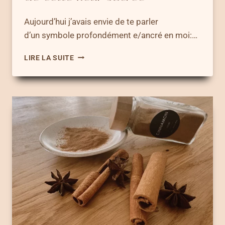
Aujourd’hui j’avais envie de te parler
d’un symbole profondément e/ancré en moi:…
FLEUR
LIRE LA SUITE
DE
LOTUS
SIGNIFICATION
DE
CETTE
FLEUR
SACRÉE