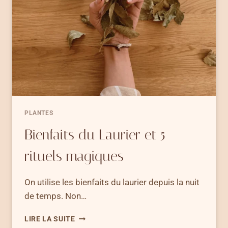
ATTIRER
L’ABONDANCE
ET
LA
MAGIE
PLANTES
Bienfaits du Laurier et 5
rituels magiques
On utilise les bienfaits du laurier depuis la nuit
de temps. Non…
BIENFAITS
LIRE LA SUITE
DU