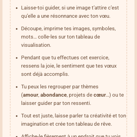
Laisse-toi guider, si une image t’attire c’est
qu’elle a une résonnance avec ton vœu.
Découpe, imprime tes images, symboles,
mots… colle-les sur ton tableau de
visualisation.
Pendant que tu effectues cet exercice,
ressens la joie, le sentiment que tes vœux
sont déjà accomplis.
Tu peux les regrouper par thèmes
(
amour
,
abondance
, projets de
cœur
…) ou te
laisser guider par ton ressenti.
Tout est juste, laisse parler ta créativité et ton
imagination et crée ton tableau de rêve.
Affiche-le fièrement à un endroit que tu vois