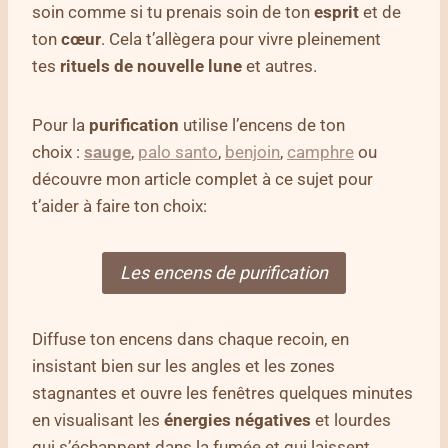
soin comme si tu prenais soin de ton
esprit
et de
ton
cœur
. Cela t’allègera pour vivre pleinement
tes
rituels de nouvelle lune
et autres.
Pour la
purification
utilise l’encens de ton
choix :
sauge
,
palo santo
,
benjoin
,
camphre
ou
découvre mon article complet à ce sujet pour
t’aider à faire ton choix:
Les encens de purification
Diffuse ton encens dans chaque recoin, en
insistant bien sur les angles et les zones
stagnantes et ouvre les fenêtres quelques minutes
en visualisant les
énergies négatives
et lourdes
qui s’échappent dans la fumée et qui laissent