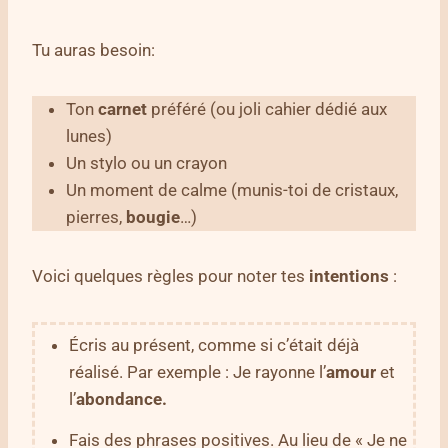
Tu auras besoin:
Ton
carnet
préféré (ou joli cahier dédié aux
lunes)
Un stylo ou un crayon
Un moment de calme (munis-toi de cristaux,
pierres,
bougie
…)
Voici quelques règles pour noter tes
intentions
:
Écris au présent, comme si c’était déjà
réalisé. Par exemple : Je rayonne l’
amour
et
l’
abondance.
Fais des phrases positives. Au lieu de « Je ne