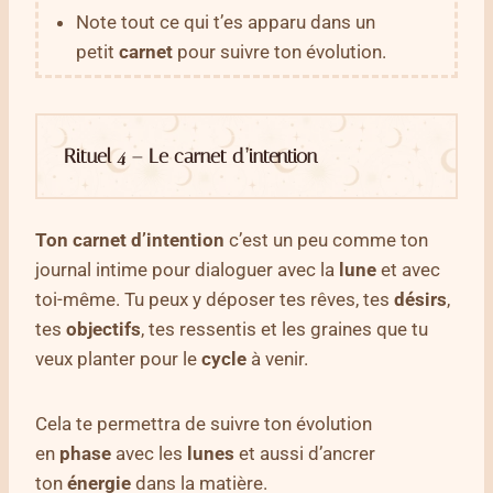
Note tout ce qui t’es apparu dans un
petit
carnet
pour suivre ton évolution.
Rituel 4 – Le carnet d’intention
Ton carnet d’intention
c’est un peu comme ton
journal intime pour dialoguer avec la
lune
et avec
toi-même. Tu peux y déposer tes rêves, tes
désirs
,
tes
objectifs
, tes ressentis et les graines que tu
veux planter pour le
cycle
à venir.
Cela te permettra de suivre ton évolution
en
phase
avec les
lunes
et aussi d’ancrer
ton
énergie
dans la matière.