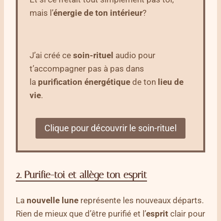
mais l’
énergie de ton intérieur
?
J’ai créé ce
soin-rituel
audio pour
t’accompagner pas à pas dans
la
purification énergétique
de ton
lieu de
vie
.
Clique pour découvrir le soin-rituel
2.
Purifie-toi et allège ton esprit
La
nouvelle lune
représente les nouveaux départs.
Rien de mieux que d’être purifié et l’
esprit
clair pour