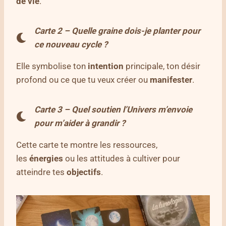
de
vie
.
Carte 2 – Quelle graine dois-je planter pour
ce nouveau cycle ?
Elle symbolise ton
intention
principale, ton désir
profond ou ce que tu veux créer ou
manifester
.
Carte 3 – Quel soutien l’Univers m’envoie
pour m’aider à grandir ?
Cette carte te montre les ressources,
les
énergies
ou les attitudes à cultiver pour
atteindre tes
objectifs
.