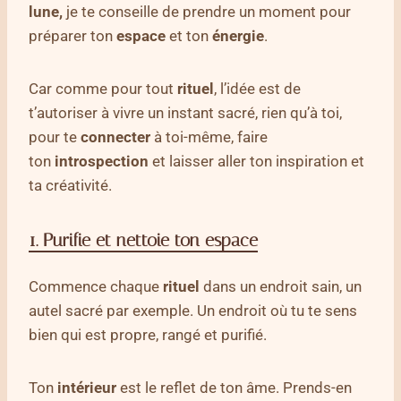
lune,
je te conseille de prendre un moment pour
préparer ton
espace
et ton
énergie
.
Car comme pour tout
rituel
, l’idée est de
t’autoriser à vivre un instant sacré, rien qu’à toi,
pour te
connecter
à toi-même, faire
ton
introspection
et laisser aller ton inspiration et
ta créativité.
1. Purifie et nettoie ton espace
Commence chaque
rituel
dans un endroit sain, un
autel sacré par exemple. Un endroit où tu te sens
bien qui est propre, rangé et purifié.
Ton
intérieur
est le reflet de ton âme. Prends-en