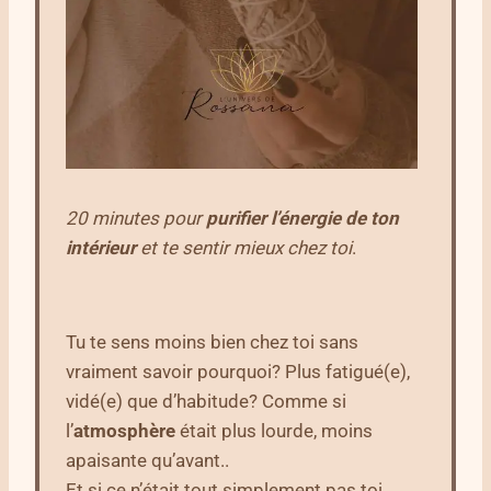
20 minutes pour
purifier l’énergie de ton
intérieur
et te sentir mieux chez toi
.
Tu te sens moins bien chez toi sans
vraiment savoir pourquoi? Plus fatigué(e),
vidé(e) que d’habitude? Comme si
l’
atmosphère
était plus lourde, moins
apaisante qu’avant..
Et si ce n’était tout simplement pas toi,