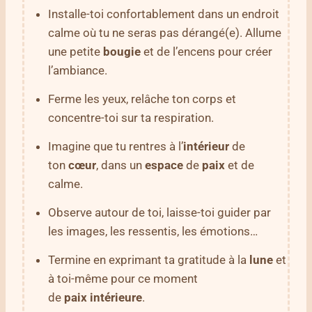
Installe-toi confortablement dans un endroit
calme où tu ne seras pas dérangé(e). Allume
une petite
bougie
et de l’encens pour créer
l’ambiance.
Ferme les yeux, relâche ton corps et
concentre-toi sur ta respiration.
Imagine que tu rentres à l’
intérieur
de
ton
cœur
, dans un
espace
de
paix
et de
calme.
Observe autour de toi, laisse-toi guider par
les images, les ressentis, les émotions…
Termine en exprimant ta gratitude à la
lune
et
à toi-même pour ce moment
de
paix
intérieure
.