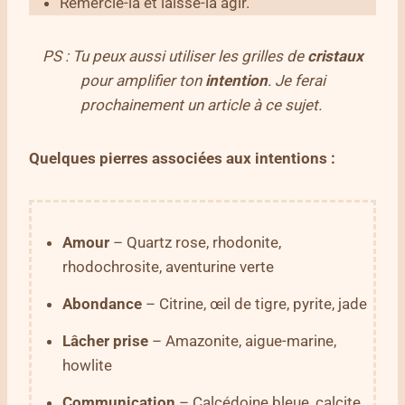
Remercie-la et laisse-la agir.
PS : Tu peux aussi utiliser les grilles de
cristaux
pour amplifier ton
intention
. Je ferai
prochainement un article à ce sujet.
Quelques pierres associées aux intentions :
Amour
– Quartz rose, rhodonite,
rhodochrosite, aventurine verte
Abondance
– Citrine, œil de tigre, pyrite, jade
Lâcher prise
– Amazonite, aigue-marine,
howlite
Communication
– Calcédoine bleue, calcite,