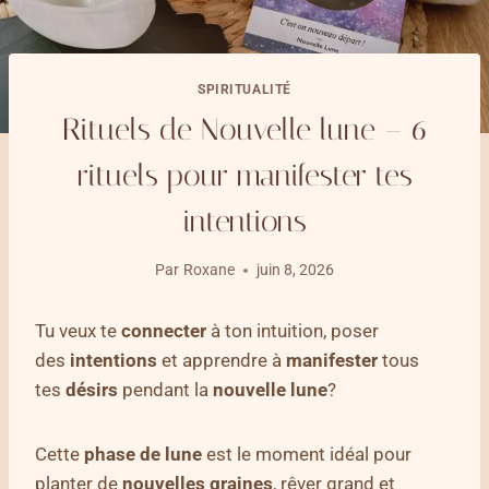
SPIRITUALITÉ
Rituels de Nouvelle lune – 6
rituels pour manifester tes
intentions
Par
Roxane
juin 8, 2026
Tu veux te
connecter
à ton intuition, poser
des
intentions
et apprendre à
manifester
tous
tes
désirs
pendant la
nouvelle lune
?
Cette
phase de lune
est le moment idéal pour
planter de
nouvelles
graines
, rêver grand et