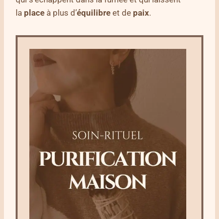
la
place
à plus d’
équilibre
et de
paix
.