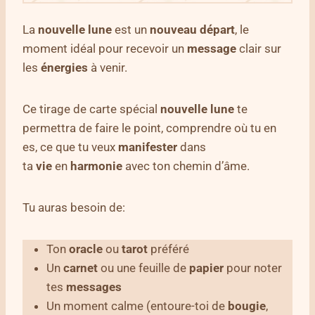
La
nouvelle lune
est un
nouveau départ
, le
moment idéal pour recevoir un
message
clair sur
les
énergies
à venir.
Ce tirage de carte spécial
nouvelle lune
te
permettra de faire le point, comprendre où tu en
es, ce que tu veux
manifester
dans
ta
vie
en
harmonie
avec ton chemin d’âme.
Tu auras besoin de:
Ton
oracle
ou
tarot
préféré
Un
carnet
ou une feuille de
papier
pour noter
tes
messages
Un moment calme (entoure-toi de
bougie
,