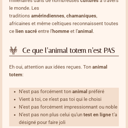
millénaires dans de nombreuses
cultures
à travers
le monde. Les
traditions
amérindiennes
,
chamaniques
,
africaines et même celtiques reconnaissent toutes
ce
lien sacré
entre l’
homme
et l’
animal
.
Ce que l’animal totem n’est PAS
Eh oui, attention aux idées reçues. Ton
animal
totem
:
N’est pas forcément ton
animal
préféré
Vient à toi, ce n’est pas toi qui le choisi
N’est pas forcément impressionnant ou noble
N’est pas non plus celui qu’un
test en ligne
t’a
désigné pour faire joli