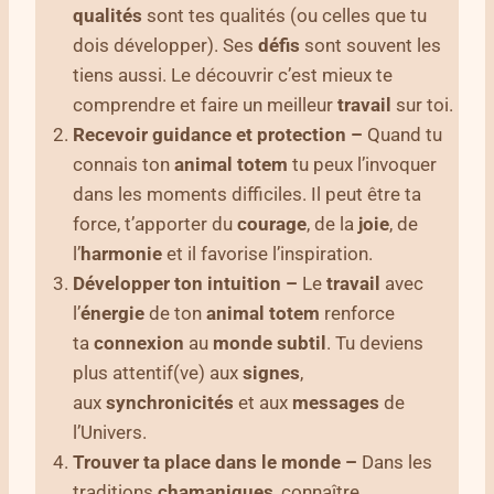
qualités
sont tes qualités (ou celles que tu
dois développer). Ses
défis
sont souvent les
tiens aussi. Le découvrir c’est mieux te
comprendre et faire un meilleur
travail
sur toi.
Recevoir guidance et protection –
Quand tu
connais ton
animal
totem
tu peux l’invoquer
dans les moments difficiles. Il peut être ta
force, t’apporter du
courage
, de la
joie
, de
l’
harmonie
et il favorise l’inspiration.
Développer ton intuition –
Le
travail
avec
l’
énergie
de ton
animal totem
renforce
ta
connexion
au
monde subtil
. Tu deviens
plus attentif(ve) aux
signes
,
aux
synchronicités
et aux
messages
de
l’Univers.
Trouver ta place dans le monde –
Dans les
traditions
chamaniques
, connaître