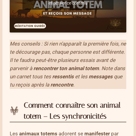
et activer ce contenu
Mes conseils : Si rien n’apparaît la première fois, ne
te décourage pas, chaque personne est différente.
Il te faudra peut-être plusieurs essais avant de
parvenir à
rencontrer ton animal totem
. Note dans
un carnet tous tes
ressentis
et les
messages
que
tu reçois après la
rencontre
.
Comment connaître son animal
totem – Les synchronicités
Les
animaux totems
adorent se
manifester
par