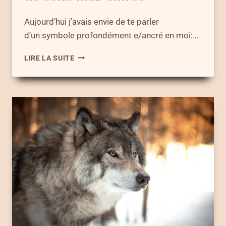
Aujourd’hui j’avais envie de te parler
d’un symbole profondément e/ancré en moi:…
FLEUR
LIRE LA SUITE
DE
LOTUS
SIGNIFICATION
DE
CETTE
FLEUR
SACRÉE