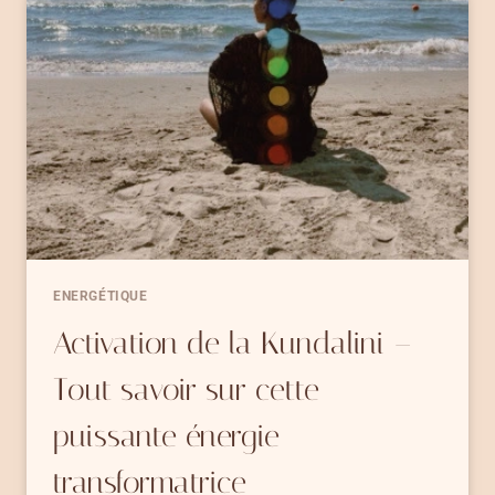
ET
RECHARGER
UNE
PIERRE
DE
LITHOTHÉRAPIE
ENERGÉTIQUE
Activation de la Kundalini –
Tout savoir sur cette
puissante énergie
transformatrice