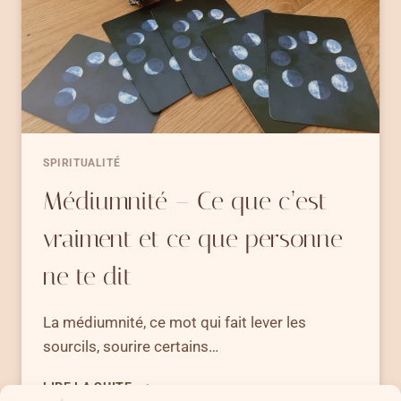
SURMONTER
SPIRITUALITÉ
Médiumnité – Ce que c’est
vraiment et ce que personne
ne te dit
La médiumnité, ce mot qui fait lever les
sourcils, sourire certains…
MÉDIUMNITÉ
LIRE LA SUITE
–