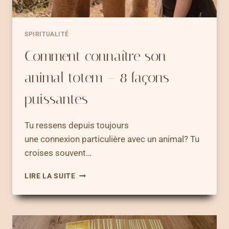
SPIRITUALITÉ
Comment connaître son
animal totem – 8 façons
puissantes
Tu ressens depuis toujours
une connexion particulière avec un animal? Tu
croises souvent…
COMMENT
LIRE LA SUITE
CONNAÎTRE
SON
ANIMAL
TOTEM
–