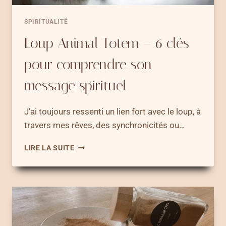
SPIRITUALITÉ
Loup Animal Totem – 6 clés
pour comprendre son
message spirituel
J’ai toujours ressenti un lien fort avec le loup, à
travers mes rêves, des synchronicités ou…
LOUP
LIRE LA SUITE
ANIMAL
TOTEM
–
6
CLÉS
POUR
COMPRENDRE