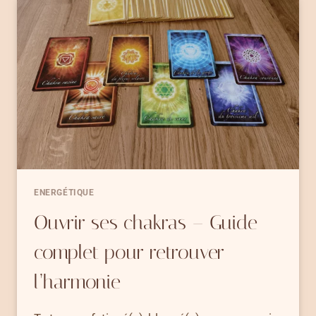
8
FAÇONS
PUISSANTES
ENERGÉTIQUE
Ouvrir ses chakras – Guide
complet pour retrouver
l’harmonie