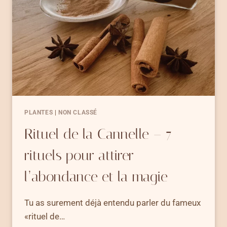
SON
MESSAGE
SPIRITUEL
PLANTES
|
NON CLASSÉ
Rituel de la Cannelle – 7
rituels pour attirer
l’abondance et la magie
Tu as surement déjà entendu parler du fameux
«rituel de…