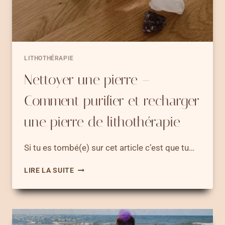
LITHOTHÉRAPIE
Nettoyer une pierre –
Comment purifier et recharger
une pierre de lithothérapie
Si tu es tombé(e) sur cet article c’est que tu…
NETTOYER
LIRE LA SUITE
UNE
PIERRE
–
COMMENT
PURIFIER