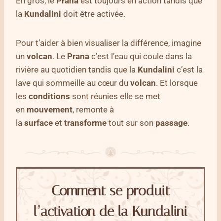
En gros, le
Prana
est toujours en action tandis que
la
Kundalini
doit être activée.
Pour t’aider à bien visualiser la différence, imagine
un
volcan
. Le
Prana
c’est l’eau qui coule dans la
rivière au quotidien tandis que la
Kundalini
c’est la
lave qui sommeille au cœur du
volcan
. Et lorsque
les
conditions
sont réunies elle se met
en
mouvement
, remonte à
la
surface
et
transforme
tout sur son
passage
.
Comment se produit
l’activation de la Kundalini