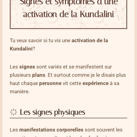
Signes et symptômes d’une
activation de la Kundalini
Tu veux savoir si tu vis une
activation de la
Kundalini
?
Les
signes
sont variés et se manifestent sur
plusieurs
plans
. Et surtout comme je le disais plus
haut chaque
personne
vit cette
expérience
à sa
manière.
Les signes physiques
Les
manifestations
corporelles
sont souvent les