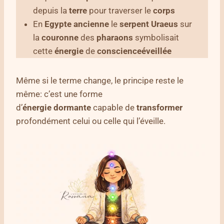
depuis la
terre
pour traverser le
corps
En
Egypte
ancienne
le
serpent
Uraeus
sur
la
couronne
des
pharaons
symbolisait
cette
énergie
de
conscience
éveillée
Même si le terme change, le principe reste le
même: c’est une forme
d’
énergie
dormante
capable de
transformer
profondément celui ou celle qui l’éveille.