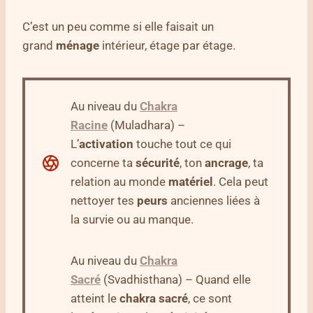
C’est un peu comme si elle faisait un
grand
ménage
intérieur, étage par étage.
Au niveau du
Chakra
Racine
(Muladhara) –
L’
activation
touche tout ce qui
concerne ta
sécurité
, ton
ancrage
, ta
relation au monde
matériel
. Cela peut
nettoyer tes
peurs
anciennes liées à
la survie ou au manque.
Au niveau du
Chakra
Sacré
(Svadhisthana) – Quand elle
atteint le
chakra
sacré
, ce sont