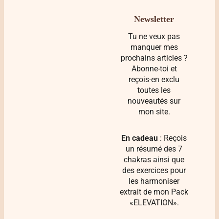
Newsletter
Tu ne veux pas
manquer mes
prochains articles ?
Abonne-toi et
reçois-en exclu
toutes les
nouveautés sur
mon site.
En cadeau
: Reçois
un résumé des 7
chakras ainsi que
des exercices pour
les harmoniser
extrait de mon Pack
«ELEVATION».