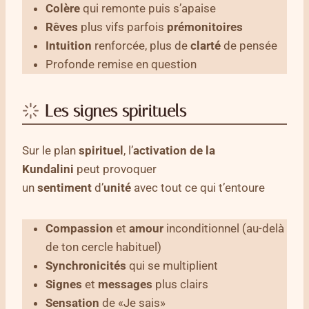
Colère
qui remonte puis s’apaise
Rêves
plus vifs parfois
prémonitoires
Intuition
renforcée, plus de
clarté
de pensée
Profonde remise en question
Les signes spirituels
Sur le plan
spirituel
, l’
activation de la
Kundalini
peut provoquer
un
sentiment
d’
unité
avec tout ce qui t’entoure
Compassion
et
amour
inconditionnel (au-delà
de ton cercle habituel)
Synchronicités
qui se multiplient
Signes
et
messages
plus clairs
Sensation
de «Je sais»