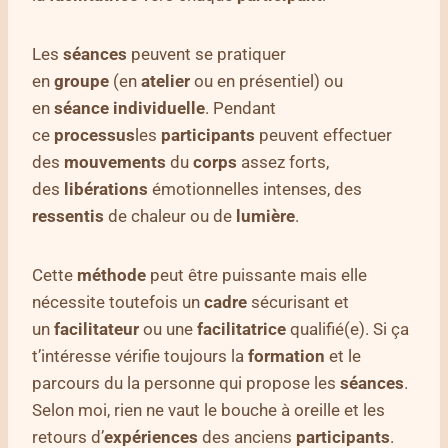
Les
séances
peuvent se pratiquer
en
groupe
(en
atelier
ou en présentiel) ou
en
séance
individuelle
. Pendant
ce
processus
les
participants
peuvent effectuer
des
mouvements
du
corps
assez forts,
des
libérations
émotionnelles intenses, des
ressentis
de chaleur ou de
lumière
.
Cette
méthode
peut être puissante mais elle
nécessite toutefois un
cadre
sécurisant et
un
facilitateur
ou une
facilitatrice
qualifié(e). Si ça
t’intéresse vérifie toujours la
formation
et le
parcours du la personne qui propose les
séances
.
Selon moi, rien ne vaut le bouche à oreille et les
retours d’
expériences
des anciens
participants
.