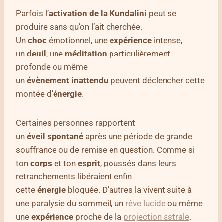
Parfois l’
activation de la Kundalini
peut se
produire sans qu’on l’ait cherchée.
Un
choc
émotionnel, une
expérience
intense,
un
deuil
, une
méditation
particulièrement
profonde ou même
un
évènement
inattendu
peuvent déclencher cette
montée d’
énergie
.
Certaines personnes rapportent
un
éveil
spontané
après une période de grande
souffrance ou de remise en question. Comme si
ton
corps
et ton
esprit
, poussés dans leurs
retranchements libéraient enfin
cette
énergie
bloquée. D’autres la vivent suite à
une paralysie du sommeil, un
rêve lucide
ou même
une
expérience
proche de la
projection astrale
.