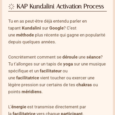
KAP Kundalini Activation Process
Tu en as peut-être déjà entendu parler en
tapant
Kundalini
sur
Google
? C’est
une
méthode
plus récente qui gagne en popularité
depuis quelques années.
Concrètement comment se
déroule
une
séance
?
Tu t’allonges sur un tapis de
yoga
sur une musique
spécifique et un
facilitateur
ou
une
facilitatrice
vient toucher ou exercer une
légère pression sur certains de tes
chakras
ou
points
méridiens
.
L’
énergie
est transmise directement par
la
facilitatrice
vers chaque
participant
.