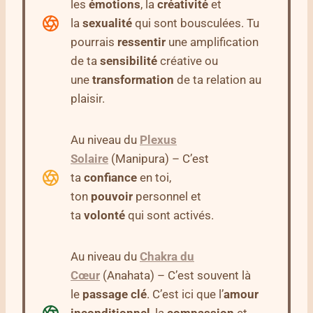
les
émotions
, la
créativité
et
la
sexualité
qui sont bousculées. Tu
pourrais
ressentir
une amplification
de ta
sensibilité
créative ou
une
transformation
de ta relation au
plaisir.
Au niveau du
Plexus
Solaire
(Manipura) – C’est
ta
confiance
en toi,
ton
pouvoir
personnel et
ta
volonté
qui sont activés.
Au niveau du
Chakra du
Cœur
(Anahata) – C’est souvent là
le
passage
clé
. C’est ici que l’
amour