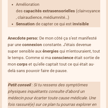
Amélioration
des
capacités
extrasensorielles
(clairvoyance
, clairaudience, médiumnité…)
Sensation
de capter ce qui est
invisible
Anecdote perso:
De mon côté ça s’est manifesté
par une
connexion
constante. J’étais devenue
super sensible aux
énergies
qui m’entouraient, tout
le temps. Comme si ma
conscience
était sortie de
mon
corps
et qu’elle captait tout ce qui était au-
delà sans pouvoir faire de pause.
Petit conseil
: Si tu ressens des symptômes
physiques inquiétants consulte d’abord un
médecin pour écarter toute cause médicale. Une
fois rassuré(e) sur ce plan tu pourras explorer en