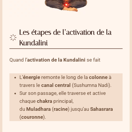
Les étapes de l’activation de la
Kundalini
Quand l’
activation de la Kundalini
se fait
L’
énergie
remonte le long de la
colonne
à
travers le
canal
central
(Sushumna Nadi).
Sur son passage, elle traverse et active
chaque
chakra
principal,
du
Muladhara
(
racine
) jusqu’au
Sahasrara
(
couronne
).