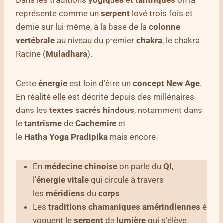
représente comme un
serpent
lové trois fois et
demie sur lui-même, à la base de la
colonne
vertébrale
au niveau du premier
chakra
, le chakra
Racine (
Muladhara
).
Cette
énergie
est loin d’être un
concept
New
Age
.
En réalité elle est décrite depuis des millénaires
dans les
textes
sacrés hindous
, notamment dans
le
tantrisme
de
Cachemire
et
le
Hatha
Yoga
Pradipika
mais encore
En
médecine chinoise
on parle du
QI
,
l’
énergie vitale
qui circule à travers
les
méridiens
du
corps
Les
traditions
chamaniques
amérindiennes
é
voquent le
serpent
de
lumière
qui s’élève