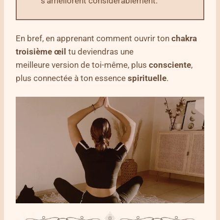
s’améliorent considérablement.
En bref, en apprenant comment ouvrir ton
chakra
troisième œil
tu deviendras une
meilleure version de toi-même, plus
consciente
,
plus connectée à ton essence
spirituelle
.