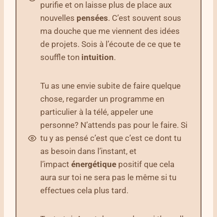
purifie et on laisse plus de place aux
nouvelles
pensées
. C’est souvent sous
ma douche que me viennent des idées
de projets. Sois à l’écoute de ce que te
souffle ton
intuition
.
Tu as une envie subite de faire quelque
chose, regarder un programme en
particulier à la télé, appeler une
personne? N’attends pas pour le faire. Si
tu y as pensé c’est que c’est ce dont tu
as besoin dans l’instant, et
l’impact
énergétique
positif que cela
aura sur toi ne sera pas le même si tu
effectues cela plus tard.