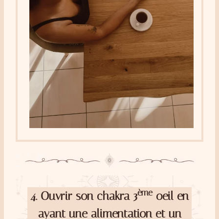
ème
4.
Ouvrir son chakra 3
oeil en
ayant une alimentation et un