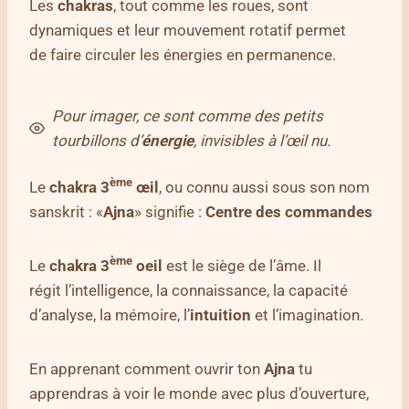
Les
chakras
, tout comme les roues, sont
dynamiques et leur mouvement rotatif permet
de faire circuler les énergies en permanence.
Pour imager, ce sont comme des petits
tourbillons d’
énergie
, invisibles à l’œil nu.
ème
Le
chakra 3
œil
, ou connu aussi sous son nom
sanskrit : «
Ajna
» signifie :
Centre des commandes
ème
Le
chakra 3
oeil
est le siège de l’âme. Il
régit l’intelligence, la connaissance, la capacité
d’analyse, la mémoire, l’
intuition
et l’imagination.
En apprenant comment ouvrir ton
Ajna
tu
apprendras à voir le monde avec plus d’ouverture,