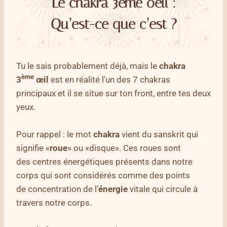
Le chakra 3ème oeil :
Qu’est-ce que c’est ?
Tu le sais probablement déjà, mais le
chakra
ème
3
œil
est en réalité l’un des 7 chakras
principaux et il se situe sur ton front, entre tes deux
yeux.
Pour rappel : le mot
chakra
vient du sanskrit qui
signifie «
roue
» ou «disque». Ces roues sont
des centres énergétiques présents dans notre
corps qui sont considérés comme des points
de concentration de l’
énergie
vitale qui circule à
travers notre corps.