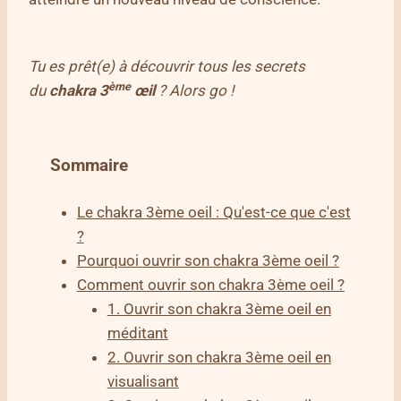
Tu es prêt(e) à découvrir tous les secrets
ème
du
chakra 3
œil
? Alors go !
Sommaire
Le chakra 3ème oeil : Qu'est-ce que c'est
?
Pourquoi ouvrir son chakra 3ème oeil ?
Comment ouvrir son chakra 3ème oeil ?
1. Ouvrir son chakra 3ème oeil en
méditant
2. Ouvrir son chakra 3ème oeil en
visualisant