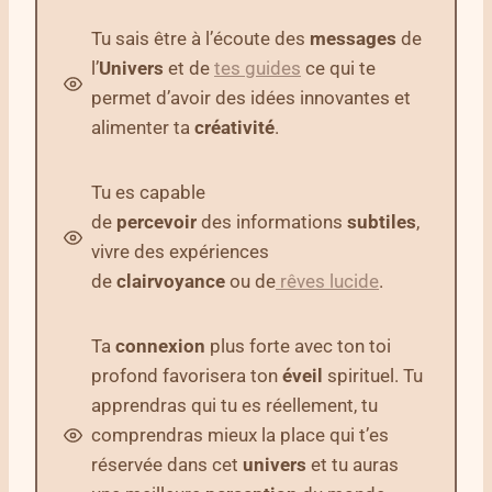
Tu sais être à l’écoute des
messages
de
l’
Univers
et de
tes guides
ce qui te
permet d’avoir des idées innovantes et
alimenter ta
créativité
.
Tu es capable
de
percevoir
des informations
subtiles
,
vivre des expériences
de
clairvoyance
ou de
rêves lucide
.
Ta
connexion
plus forte avec ton toi
profond favorisera ton
éveil
spirituel. Tu
apprendras qui tu es réellement, tu
comprendras mieux la place qui t’es
réservée dans cet
univers
et tu auras