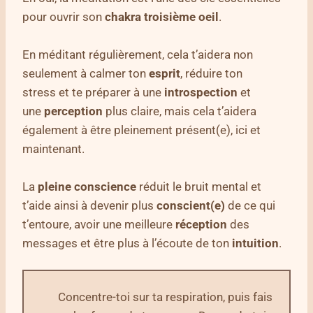
pour ouvrir son
chakra troisième oeil
.
En méditant régulièrement, cela t’aidera non
seulement à calmer ton
esprit
, réduire ton
stress et te préparer à une
introspection
et
une
perception
plus claire, mais cela t’aidera
également à être pleinement présent(e), ici et
maintenant.
La
pleine
conscience
réduit le bruit mental et
t’aide ainsi à devenir plus
conscient(e)
de ce qui
t’entoure, avoir une meilleure
réception
des
messages et être plus à l’écoute de ton
intuition
.
Concentre-toi sur ta respiration, puis fais