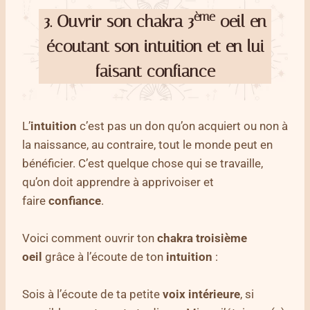
ème
3. Ouvrir son chakra 3
oeil en
écoutant son intuition et en lui
faisant confiance
L’
intuition
c’est pas un don qu’on acquiert ou non à
la naissance, au contraire, tout le monde peut en
bénéficier. C’est quelque chose qui se travaille,
qu’on doit apprendre à apprivoiser et
faire
confiance
.
Voici comment ouvrir ton
chakra troisième
oeil
grâce à l’écoute de ton
intuition
:
Sois à l’écoute de ta petite
voix
intérieure
, si