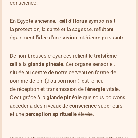
conscience.
En Egypte ancienne, l’
œil d’Horus
symbolisait
la protection, la santé et la sagesse, reflétant
également l’idée d’une
vision
intérieure puissante.
De nombreuses croyances relient le
troisième
œil
à la
glande pinéale
. Cet organe sensoriel,
située au centre de notre cerveau en forme de
pomme de pin (d’où son nom), est le lieu
de réception et transmission de l’
énergie
vitale.
C’est grâce à la
glande
pinéale
que nous pouvons
accéder à des niveaux de
conscience
supérieurs
et une
perception
spirituelle
élevée.