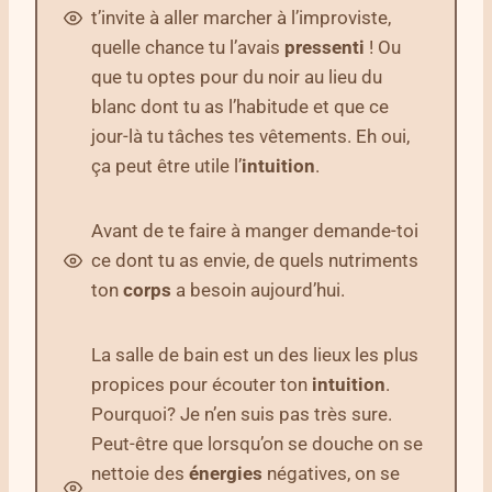
t’invite à aller marcher à l’improviste,
quelle chance tu l’avais
pressenti
! Ou
que tu optes pour du noir au lieu du
blanc dont tu as l’habitude et que ce
jour-là tu tâches tes vêtements. Eh oui,
ça peut être utile l’
intuition
.
Avant de te faire à manger demande-toi
ce dont tu as envie, de quels nutriments
ton
corps
a besoin aujourd’hui.
La salle de bain est un des lieux les plus
propices pour écouter ton
intuition
.
Pourquoi? Je n’en suis pas très sure.
Peut-être que lorsqu’on se douche on se
nettoie des
énergies
négatives, on se