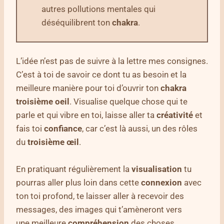
autres pollutions mentales qui
déséquilibrent ton
chakra
.
L’idée n’est pas de suivre à la lettre mes consignes.
C’est à toi de savoir ce dont tu as besoin et la
meilleure manière pour toi d’ouvrir ton
chakra
troisième oeil
. Visualise quelque chose qui te
parle et qui vibre en toi, laisse aller ta
créativité
et
fais toi
confiance
, car c’est là aussi, un des rôles
du
troisième œil
.
En pratiquant régulièrement la
visualisation
tu
pourras aller plus loin dans cette
connexion
avec
ton toi profond, te laisser aller à recevoir des
messages, des images qui t’amèneront vers
une meilleure
compréhension
des choses.