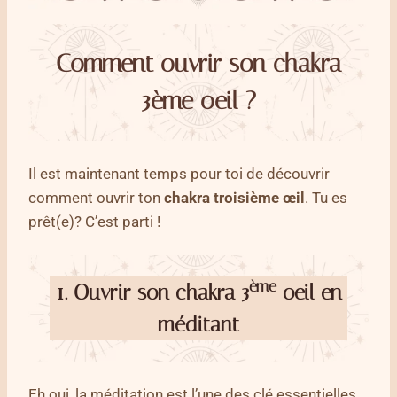
Comment ouvrir son chakra
3ème oeil ?
Il est maintenant temps pour toi de découvrir
comment ouvrir ton
chakra troisième œil
. Tu es
prêt(e)? C’est parti !
ème
1.
Ouvrir son chakra 3
oeil en
méditant
Eh oui, la méditation est l’une des clé essentielles