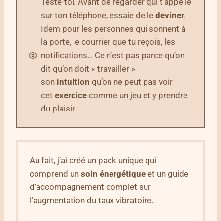
Teste-toi. Avant de regarder qui t’appelle
sur ton téléphone, essaie de le
deviner
.
Idem pour les personnes qui sonnent à
la porte, le courrier que tu reçois, les
notifications… Ce n’est pas parce qu’on
dit qu’on doit « travailler »
son
intuition
qu’on ne peut pas voir
cet
exercice
comme un jeu et y prendre
du plaisir.
Au fait, j’ai créé un pack unique qui
comprend un
soin énergétique
et un guide
d’accompagnement complet sur
l’augmentation du taux vibratoire.