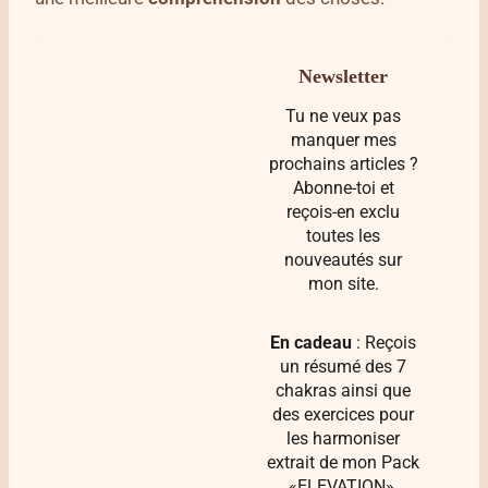
Newsletter
Tu ne veux pas
manquer mes
prochains articles ?
Abonne-toi et
reçois-en exclu
toutes les
nouveautés sur
mon site.
En cadeau
: Reçois
un résumé des 7
chakras ainsi que
des exercices pour
les harmoniser
extrait de mon Pack
«ELEVATION».