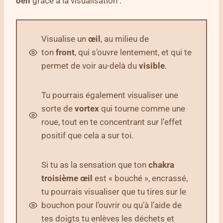
oeil
grâce à la visualisation :
Visualise un
œil
, au milieu de
ton
front
, qui s’ouvre lentement, et qui te
permet de voir au-delà du
visible
.
Tu pourrais également visualiser une
sorte de
vortex
qui tourne comme une
roue, tout en te concentrant sur l’effet
positif que cela a sur toi.
Si tu as la sensation que ton
chakra
troisième œil
est « bouché », encrassé,
tu pourrais visualiser que tu tires sur le
bouchon pour l’ouvrir ou qu’à l’aide de
tes doigts tu enlèves les déchets et