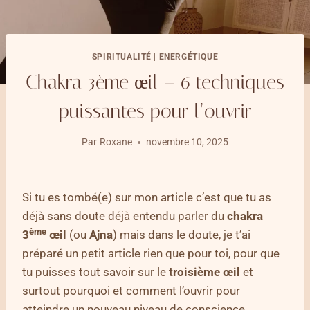
SPIRITUALITÉ
|
ENERGÉTIQUE
Chakra 3ème œil – 6 techniques
puissantes pour l’ouvrir
Par
Roxane
novembre 10, 2025
Si tu es tombé(e) sur mon article c’est que tu as
déjà sans doute déjà entendu parler du
chakra
ème
3
œil
(ou
Ajna
) mais dans le doute, je t’ai
préparé un petit article rien que pour toi, pour que
tu puisses tout savoir sur le
troisième œil
et
surtout pourquoi et comment l’ouvrir pour
atteindre un nouveau niveau de conscience.