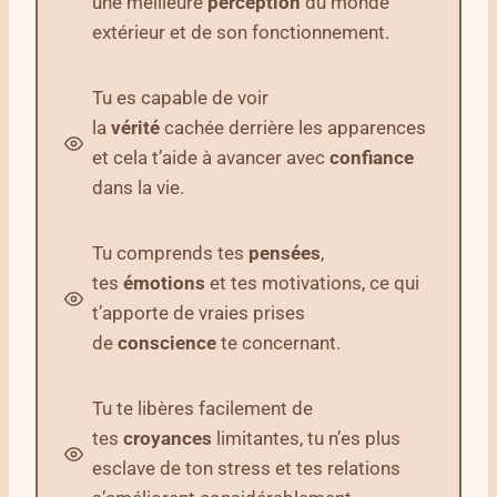
une meilleure
perception
du monde
extérieur et de son fonctionnement.
Tu es capable de voir
la
vérité
cachée derrière les apparences
et cela t’aide à avancer avec
confiance
dans la vie.
Tu comprends tes
pensées
,
tes
émotions
et tes motivations, ce qui
t’apporte de vraies prises
de
conscience
te concernant.
Tu te libères facilement de
tes
croyances
limitantes, tu n’es plus
esclave de ton stress et tes relations