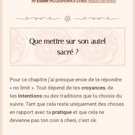
le
code
ROSSANA5 chez
Raucherwelt
Que mettre sur son autel
sacré ?
Pour ce chapitre j’ai presque envie de te répondre
« no limit ». Tout dépend de tes
croyances
, de
tes
intentions
ou des traditions que tu choisis du
suivre. Tant que cela reste uniquement des choses
en rapport avec ta
pratique
et que cela ne
devienne pas ton coin à cheni, c’est ok.