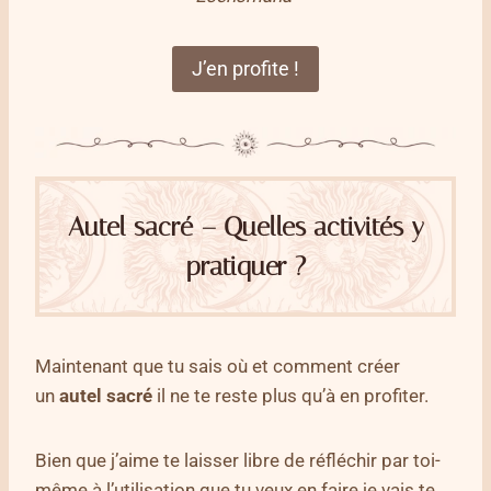
J’en profite !
Autel sacré – Quelles activités y
pratiquer ?
Maintenant que tu sais où et comment créer
un
autel sacré
il ne te reste plus qu’à en profiter.
Bien que j’aime te laisser libre de réfléchir par toi-
même à l’utilisation que tu veux en faire je vais te