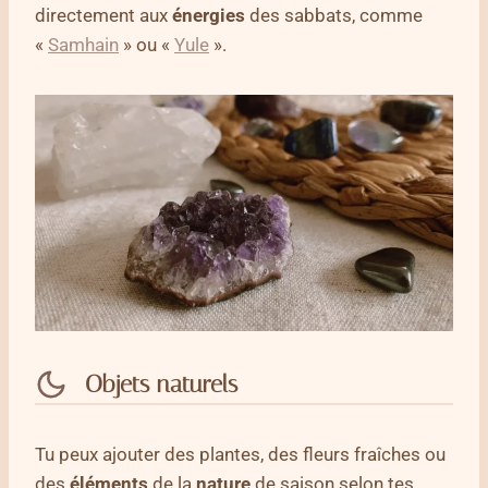
directement aux
énergies
des sabbats, comme
«
Samhain
» ou «
Yule
».
Objets naturels
Tu peux ajouter des plantes, des fleurs fraîches ou
des
éléments
de la
nature
de saison selon tes