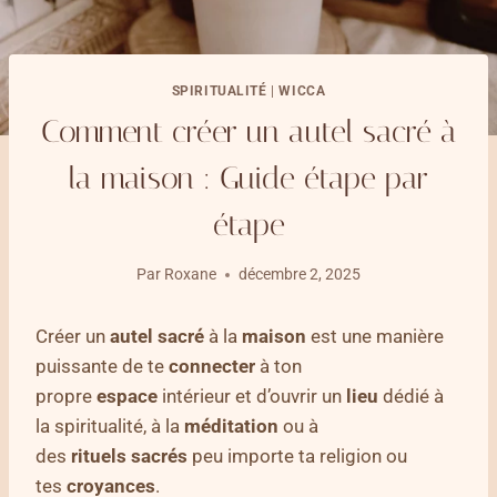
SPIRITUALITÉ
|
WICCA
Comment créer un autel sacré à
la maison : Guide étape par
étape
Par
Roxane
décembre 2, 2025
Créer un
autel sacré
à la
maison
est une manière
puissante de te
connecter
à ton
propre
espace
intérieur et d’ouvrir un
lieu
dédié à
la spiritualité, à la
méditation
ou à
des
rituels
sacrés
peu importe ta religion ou
tes
croyances
.