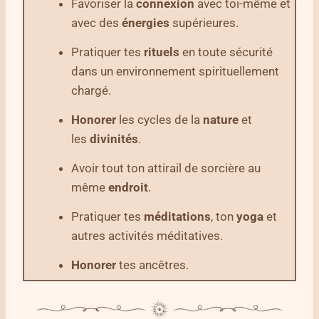
Favoriser la
connexion
avec toi-même et
avec des
énergies
supérieures.
Pratiquer tes
rituels
en toute sécurité
dans un environnement spirituellement
chargé.
Honorer
les cycles de la
nature
et
les
divinités
.
Avoir tout ton attirail de sorcière au
même
endroit
.
Pratiquer tes
méditations
, ton
yoga
et
autres activités méditatives.
Honorer
tes ancêtres.