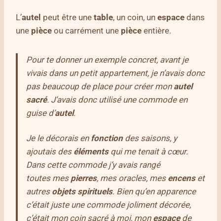
L’
autel
peut être une
table
, un coin, un
espace
dans
une
pièce
ou carrément une
pièce
entière.
Pour te donner un exemple concret, avant je
vivais dans un petit appartement, je n’avais donc
pas beaucoup de place pour créer mon
autel
sacré
. J’avais donc utilisé une commode en
guise d’
autel
.
Je le décorais en
fonction
des saisons, y
ajoutais des
éléments
qui me tenait à cœur.
Dans cette commode j’y avais rangé
toutes mes
pierres
, mes oracles, mes
encens
et
autres
objets
spirituels
. Bien qu’en apparence
c’était juste une commode joliment décorée,
c’était mon coin sacré à moi, mon
espace
de