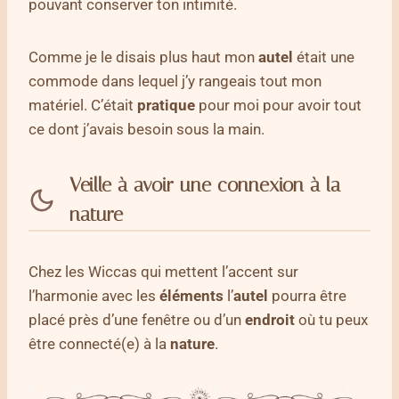
pouvant conserver ton intimité.
Comme je le disais plus haut mon
autel
était une
commode dans lequel j’y rangeais tout mon
matériel. C’était
pratique
pour moi pour avoir tout
ce dont j’avais besoin sous la main.
Veille à avoir une connexion à la
nature
Chez les Wiccas qui mettent l’accent sur
l’harmonie avec les
éléments
l’
autel
pourra être
placé près d’une fenêtre ou d’un
endroit
où tu peux
être connecté(e) à la
nature
.