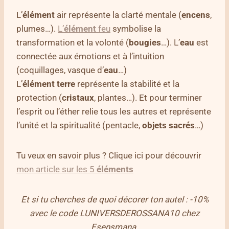
L’
élément
air représente la clarté mentale (
encens
,
plumes…).
L’
élément
feu
symbolise la
transformation et la volonté (
bougies
…). L’
eau
est
connectée aux émotions et à l’intuition
(coquillages, vasque d’
eau
…)
L’
élément
terre
représente la stabilité et la
protection (
cristaux
, plantes…). Et pour terminer
l’esprit ou l’éther relie tous les autres et représente
l’unité et la spiritualité (pentacle,
objets
sacrés
…)
Tu veux en savoir plus ? Clique ici pour découvrir
mon article sur les 5
éléments
Et si tu cherches de quoi décorer ton autel : -10%
avec le code LUNIVERSDEROSSANA10 chez
Esensmana