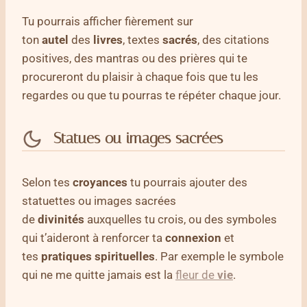
Tu pourrais afficher fièrement sur
ton
autel
des
livres
, textes
sacrés
, des citations
positives, des mantras ou des prières qui te
procureront du plaisir à chaque fois que tu les
regardes ou que tu pourras te répéter chaque jour.
Statues ou images sacrées
Selon tes
croyances
tu pourrais ajouter des
statuettes ou images sacrées
de
divinités
auxquelles tu crois, ou des symboles
qui t’aideront à renforcer ta
connexion
et
tes
pratiques
spirituelles
. Par exemple le symbole
qui ne me quitte jamais est la
fleur de
vie
.