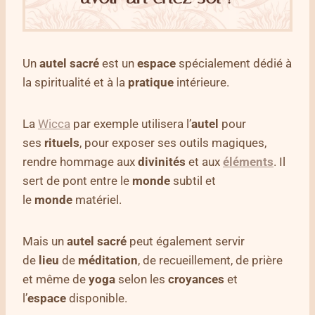
Un
autel sacré
est un
espace
spécialement dédié à
la spiritualité et à la
pratique
intérieure.
La
Wicca
par exemple utilisera l’
autel
pour
ses
rituels
, pour exposer ses outils magiques,
rendre hommage aux
divinités
et aux
éléments
. Il
sert de pont entre le
monde
subtil et
le
monde
matériel.
Mais un
autel sacré
peut également servir
de
lieu
de
méditation
, de recueillement, de prière
et même de
yoga
selon les
croyances
et
l’
espace
disponible.