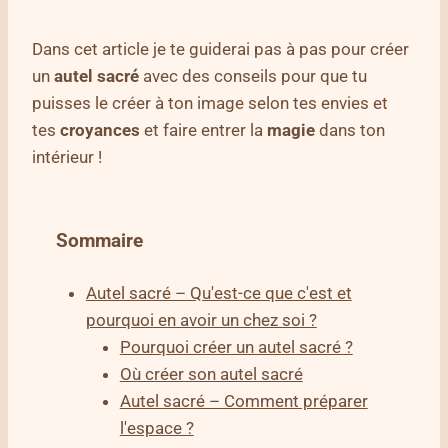
Dans cet article je te guiderai pas à pas pour créer
un
autel sacré
avec des conseils pour que tu
puisses le créer à ton image selon tes envies et
tes
croyances
et faire entrer la
magie
dans ton
intérieur !
Sommaire
Autel sacré – Qu'est-ce que c'est et
pourquoi en avoir un chez soi ?
Pourquoi créer un autel sacré ?
Où créer son autel sacré
Autel sacré – Comment préparer
l'espace ?