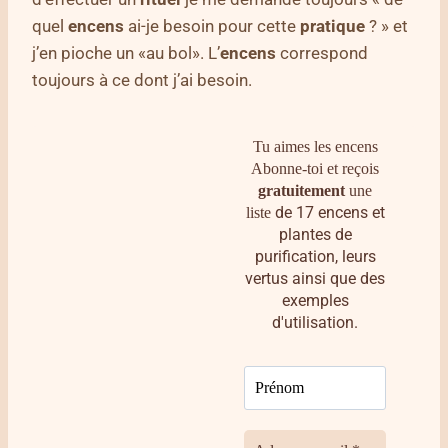
quel
encens
ai-je besoin pour cette
pratique
? » et
j’en pioche un «au bol». L’
encens
correspond
toujours à ce dont j’ai besoin.
Tu aimes les encens
Abonne-toi et reçois
gratuitement
une
de 17 encens et
liste
plantes de
purification, leurs
vertus ainsi que des
exemples
d'utilisation.