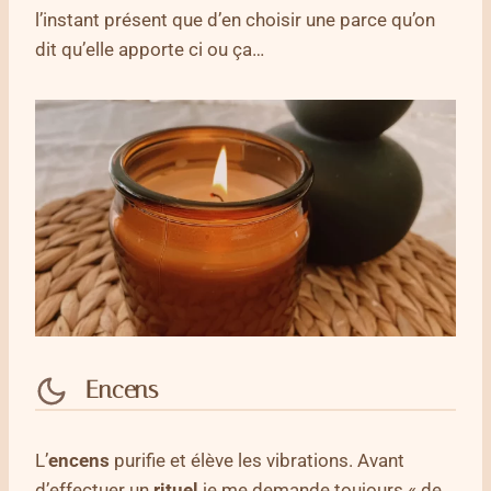
l’instant présent que d’en choisir une parce qu’on
dit qu’elle apporte ci ou ça…
Encens
L’
encens
purifie et élève les vibrations. Avant
d’effectuer un
rituel
je me demande toujours « de