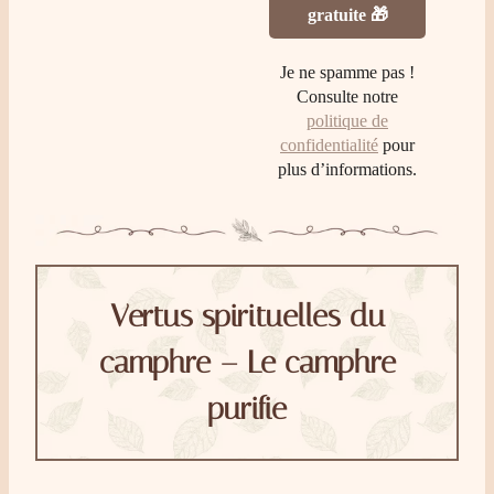
Je ne spamme pas !
Consulte notre
politique de
confidentialité
pour
plus d’informations.
Vertus spirituelles du
camphre – Le camphre
purifie