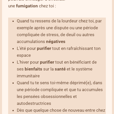
une
fumigation
chez toi :
Quand tu ressens de la lourdeur chez toi, par
exemple après une dispute ou une période
compliquée de stress, de deuil ou autres
accumulations
négatives
L’été pour
purifier
tout en rafraîchissant ton
espace
L’hiver pour
purifier
tout en bénéficiant de
ses
bienfaits
sur la
santé
et le système
immunitaire
Quand tu te sens toi-même déprimé(e), dans
une période compliquée et que tu accumules
les pensées obsessionnelles et
autodestructrices
Dès que quelque chose de nouveau entre chez