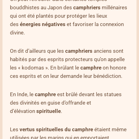
bouddhistes au Japon des
camphriers
millénaires
qui ont été plantés pour protéger les lieux
des
énergies négatives
et favoriser la connexion
divine.
On dit d’ailleurs que les
camphriers
anciens sont
habités par des esprits protecteurs qu’on appelle
les « kodomas ». En brûlant le
camphre
on honore
ces esprits et on leur demande leur bénédiction.
En Inde, le
camphre
est brûlé devant les statues
des divinités en guise d’offrande et
d’élévation
spirituelle
.
Les
vertus spirituelles du camphre
étaient même
utilisées par les marins qui en emportaient