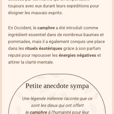
toujours avec eux durant leurs expéditions pour
éloigner les mauvais esprits.
En Occident, le
camphre
a été introduit comme
ingrédient essentiel dans de nombreux baumes et
pommades, mais il a également conquis une place
dans les
rituels
ésotériques
grâce à son parfum
réputé pour repousser les
énergies négatives
et
attirer la clarté mentale.
Petite anecdote sympa
Une légende indienne raconte que ce
sont les dieux qui ont offert
le
camphre
à l’humanité pour leur