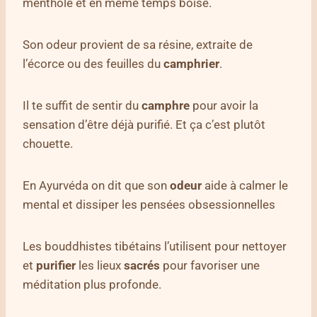
mentholé et en même temps boisé.
Son odeur provient de sa résine, extraite de
l’écorce ou des feuilles du
camphrier
.
Il te suffit de sentir du
camphre
pour avoir la
sensation d’être déjà purifié. Et ça c’est plutôt
chouette.
En Ayurvéda on dit que son
odeur
aide à calmer le
mental et dissiper les pensées obsessionnelles
Les bouddhistes tibétains l’utilisent pour nettoyer
et
purifier
les lieux
sacrés
pour favoriser une
méditation plus profonde.