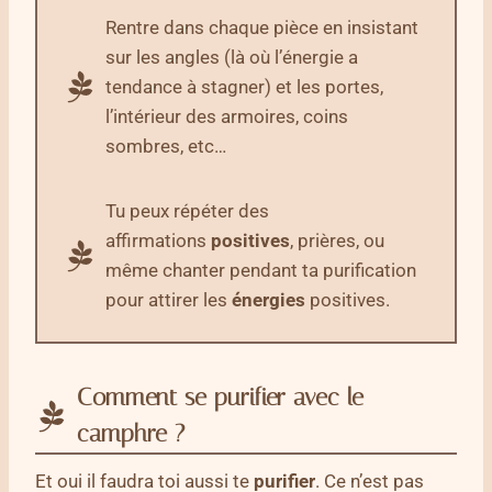
Rentre dans chaque pièce en insistant
sur les angles (là où l’énergie a
tendance à stagner) et les portes,
l’intérieur des armoires, coins
sombres, etc…
Tu peux répéter des
affirmations
positives
, prières, ou
même chanter pendant ta purification
pour attirer les
énergies
positives.
Comment se purifier avec le
camphre ?
Et oui il faudra toi aussi te
purifier
. Ce n’est pas