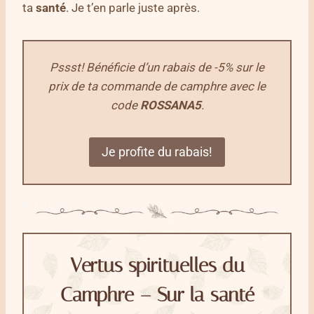
ta
santé
. Je t’en parle juste après.
Pssst! Bénéficie d’un rabais de -5% sur le
prix de ta commande de camphre avec le
code
ROSSANA5
.
Je profite du rabais!
Vertus spirituelles du
Camphre – Sur la santé