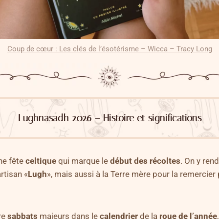
Coup de cœur : Les clés de l’ésotérisme – Wicca – Tracy Long
Lughnasadh 2026 – Histoire et significations
ne fête
celtique
qui marque le
début des récoltes
. On y re
artisan «
Lugh
», mais aussi à la Terre mère pour la remercier
tre
sabbats
majeurs dans le
calendrier
de la
roue de l’année