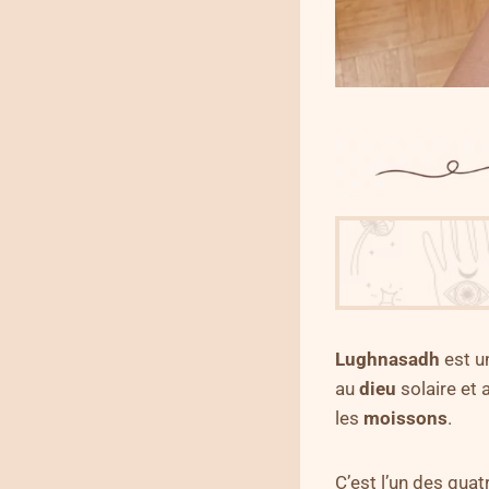
Lughnasadh
est u
au
dieu
solaire et 
les
moissons
.
C’est l’un des qua