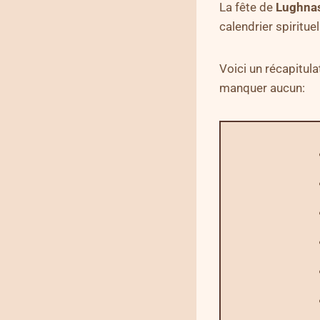
La fête de
Lughna
calendrier spirituel
Voici un récapitul
manquer aucun: