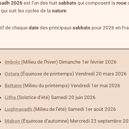
sadh 2026
est l’un des huit
sabbats
qui composent la
roue
 qui suit les cycles de la
nature
.
atif de chaque
date
des principaux
sabbats
pour 2026 en Fran
Imbolc
(Milieu de l’hiver) Dimanche 1er février 2026
Ostara
(Équinoxe de printemps) Vendredi 20 mars 2026
Beltane
(Milieu du printemps) Vendredi 1er mai 2026
Litha
(Solstice d’été) Samedi 20 juin 2026
Lughnasadh
(Milieu de l’été) Samedi 1er août 2026
Mabon
(Équinoxe d’automne) Mercredi 23 septembre 2