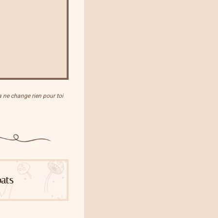
Ça ne change rien pour toi
ats