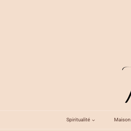
Aller
au
contenu
Spiritualité
Maison 