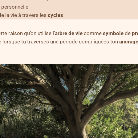
personnelle
e la vie à travers les
cycles
te raison qu’on utilise l’
arbre de vie
comme
symbole
de
pr
 lorsque tu traverses une période compliquées ton
ancrag