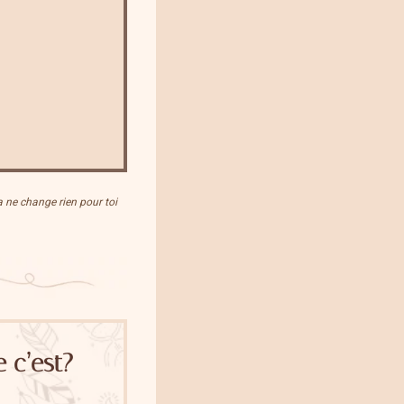
Ça ne change rien pour toi
 c’est?