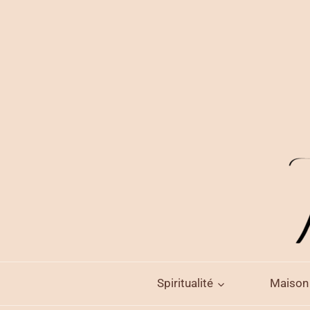
Aller
au
contenu
Spiritualité
Maison 