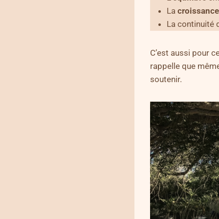
La
croissance
La continuité d
C’est aussi pour cet
rappelle que même
soutenir.