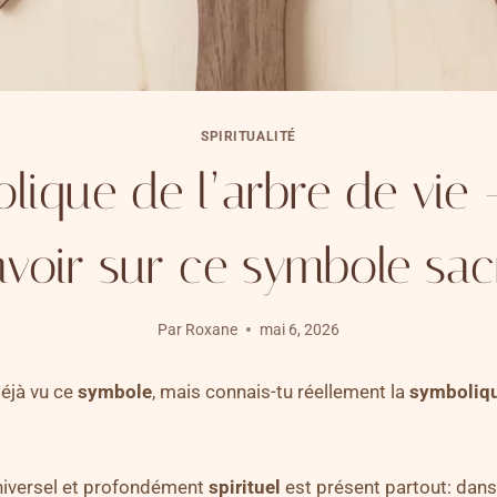
SPIRITUALITÉ
lique de l’arbre de vie 
avoir sur ce symbole sac
Par
Roxane
mai 6, 2026
éjà vu ce
symbole
, mais connais-tu réellement la
symboliqu
niversel et profondément
spirituel
est présent partout: dans 