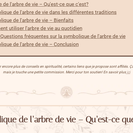
de l'arbre de vie – Qu'est-ce que c'est?
ique de l'arbre de vie dans les différentes traditions
ique de l'arbre de vie – Bienfaits
t utiliser l'arbre de vie au quotidien
Questions fréquentes sur la symbolique de l'arbre de vie
ique de l'arbre de vie – Conclusion
encore plus de conseils en spiritualité, certains liens que je propose sont affiliés. 
mais je touche une petite commission. Merci pour ton soutien! En savoir plus
ici
ique de l’arbre de vie – Qu’est-ce que