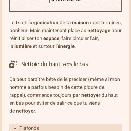
Le
tri
et l’
organisation
de ta
maison
sont terminés,
bonheur! Mais maintenant place au
nettoyage
pour
réinitialiser ton
espace
, faire circuler l’
air
,
la
lumière
et surtout l’
énergie
.
Nettoie du haut vers le bas
Ça peut paraître bête de le préciser (même si mon
homme a parfois besoin de cette piqure de
rappel), commence toujours par
nettoyer
du haut
en bas pour éviter de salir ce que tu viens
de
nettoyer
.
Plafonds