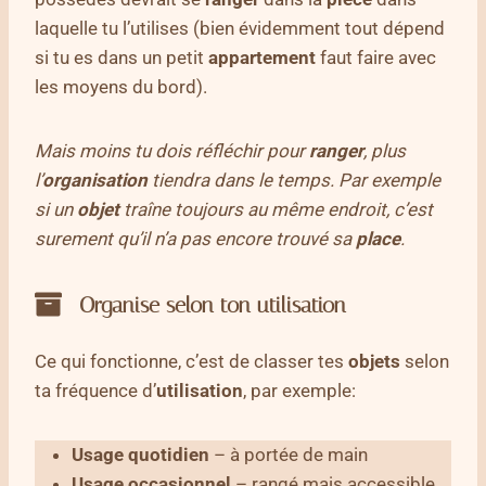
laquelle tu l’utilises (bien évidemment tout dépend
si tu es dans un petit
appartement
faut faire avec
les moyens du bord).
Mais moins tu dois réfléchir pour
ranger
, plus
l’
organisation
tiendra dans le temps. Par exemple
si un
objet
traîne toujours au même endroit, c’est
surement qu’il n’a pas encore trouvé sa
place
.
Organise selon ton utilisation
Ce qui fonctionne, c’est de classer tes
objets
selon
ta fréquence d’
utilisation
, par exemple:
Usage quotidien
– à portée de main
Usage occasionnel
– rangé mais accessible