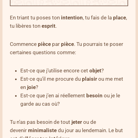
En triant tu poses ton
intention
, tu fais de la
place
,
tu libères ton
esprit
.
Commence
pièce
par
pièce
. Tu pourrais te poser
certaines questions comme:
Est-ce que j’utilise encore cet
objet
?
Est-ce qu’il me procure du
plaisir
ou me met
en
joie
?
Est-ce que j’en ai réellement
besoin
ou je le
garde au cas où?
Tu n’as pas besoin de tout
jeter
ou de
devenir
minimaliste
du jour au lendemain. Le but