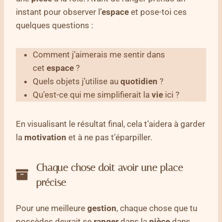
instant pour observer l’
espace
et pose-toi ces
quelques questions :
Comment j’aimerais me sentir dans
cet
espace
?
Quels objets j’utilise au
quotidien
?
Qu’est-ce qui me simplifierait la
vie
ici ?
En visualisant le résultat final, cela t’aidera à garder
la
motivation
et à ne pas t’éparpiller.
Chaque chose doit avoir une place
précise
Pour une meilleure
gestion
, chaque chose que tu
possèdes devrait se
ranger
dans la
pièce
dans