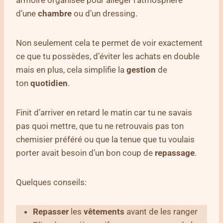
armoire organisée pour alléger l’atmosphère
d’une
chambre
ou d’un dressing.
Non seulement cela te permet de voir exactement
ce que tu possèdes, d’éviter les achats en double
mais en plus, cela simplifie la
gestion
de
ton
quotidien
.
Finit d’arriver en retard le matin car tu ne savais
pas quoi mettre, que tu ne retrouvais pas ton
chemisier préféré ou que la tenue que tu voulais
porter avait besoin d’un bon coup de
repassage
.
Quelques conseils:
Repasser
les
vêtements
avant de les ranger