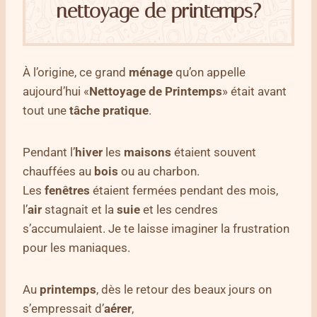
nettoyage de printemps?
À l’origine, ce grand
ménage
qu’on appelle
aujourd’hui «
Nettoyage de Printemps
» était avant
tout une
tâche pratique
.
Pendant l’
hiver
les
maisons
étaient souvent
chauffées au
bois
ou au charbon.
Les
fenêtres
étaient fermées pendant des mois,
l’
air
stagnait et la
suie
et les cendres
s’accumulaient. Je te laisse imaginer la frustration
pour les maniaques.
Au
printemps
, dès le retour des beaux jours on
s’empressait d’
aérer
,