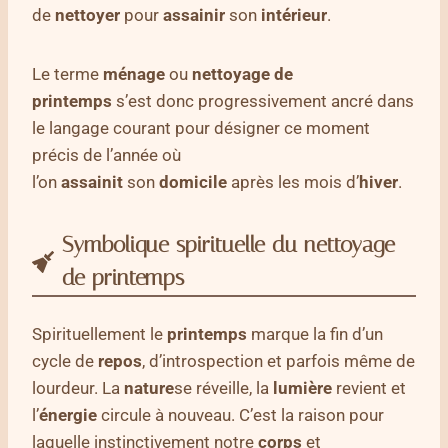
de
nettoyer
pour
assainir
son
intérieur
.
Le terme
ménage
ou
nettoyage de
printemps
s’est donc progressivement ancré dans
le langage courant pour désigner ce moment
précis de l’année où
l’on
assainit
son
domicile
après les mois d’
hiver
.
Symbolique spirituelle du nettoyage
de printemps
Spirituellement le
printemps
marque la fin d’un
cycle de
repos
, d’introspection et parfois même de
lourdeur. La
nature
se réveille, la
lumière
revient et
l’
énergie
circule à nouveau. C’est la raison pour
laquelle instinctivement notre
corps
et