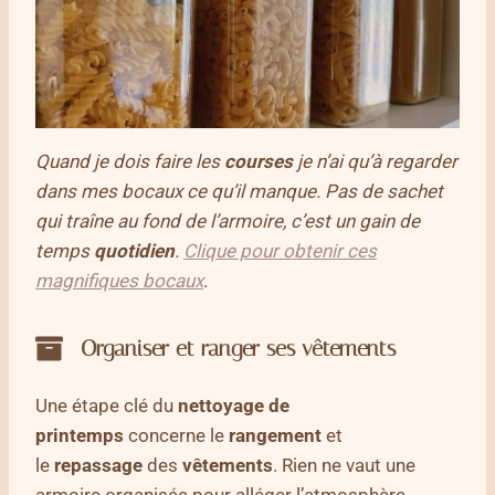
Quand je dois faire les
courses
je n’ai qu’à regarder
dans mes bocaux ce qu’il manque. Pas de sachet
qui traîne au fond de l’armoire, c’est un gain de
temps
quotidien
.
Clique pour obtenir ces
magnifiques bocaux
.
Organiser et ranger ses vêtements
Une étape clé du
nettoyage de
printemps
concerne le
rangement
et
le
repassage
des
vêtements
. Rien ne vaut une