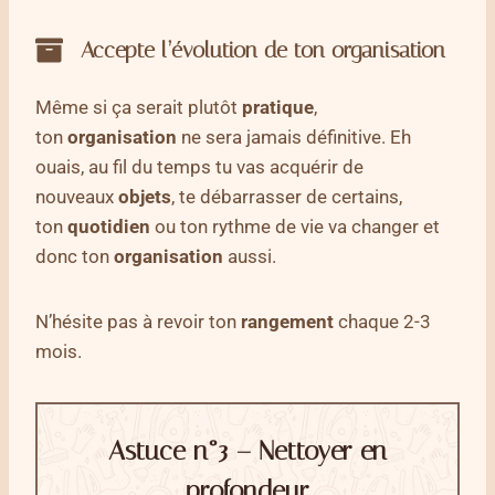
Accepte l’évolution de ton organisation
Même si ça serait plutôt
pratique
,
ton
organisation
ne sera jamais définitive. Eh
ouais, au fil du temps tu vas acquérir de
nouveaux
objets
, te débarrasser de certains,
ton
quotidien
ou ton rythme de vie va changer et
donc ton
organisation
aussi.
N’hésite pas à revoir ton
rangement
chaque 2-3
mois.
Astuce n°3 – Nettoyer en
profondeur