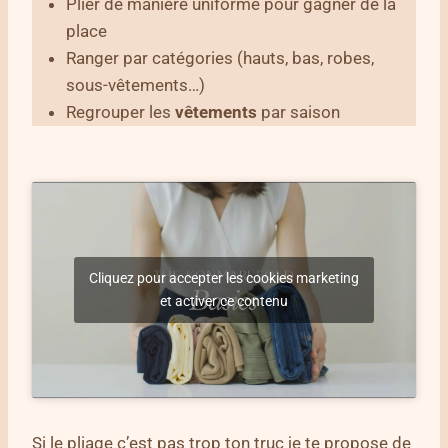
Plier de manière uniforme pour gagner de la
place
Ranger par catégories (hauts, bas, robes,
sous-vêtements…)
Regrouper les
vêtements
par saison
Cliquez pour accepter les cookies marketing
et activer ce contenu
Si le pliage c’est pas trop ton truc je te propose de