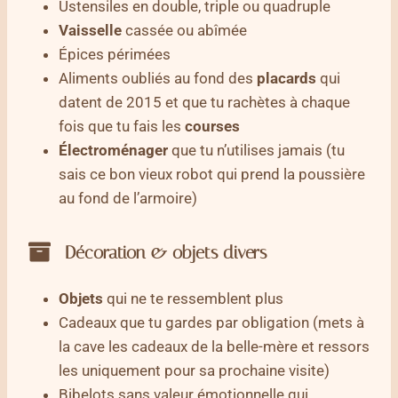
Ustensiles en double, triple ou quadruple
Vaisselle
cassée ou abîmée
Épices périmées
Aliments oubliés au fond des
placards
qui
datent de 2015 et que tu rachètes à chaque
fois que tu fais les
courses
Électroménager
que tu n’utilises jamais (tu
sais ce bon vieux robot qui prend la poussière
au fond de l’armoire)
Décoration & objets divers
Objets
qui ne te ressemblent plus
Cadeaux que tu gardes par obligation (mets à
la cave les cadeaux de la belle-mère et ressors
les uniquement pour sa prochaine visite)
Bibelots sans valeur émotionnelle qui