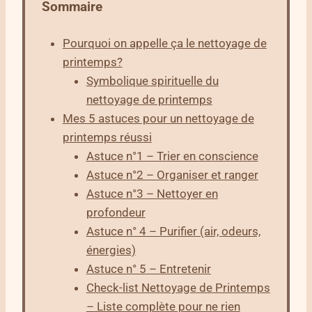
Sommaire
Pourquoi on appelle ça le nettoyage de
printemps?
Symbolique spirituelle du
nettoyage de printemps
Mes 5 astuces pour un nettoyage de
printemps réussi
Astuce n°1 – Trier en conscience
Astuce n°2 – Organiser et ranger
Astuce n°3 – Nettoyer en
profondeur
Astuce n° 4 – Purifier (air, odeurs,
énergies)
Astuce n° 5 – Entretenir
Check-list Nettoyage de Printemps
– Liste complète pour ne rien