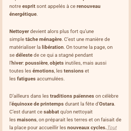
notre
esprit
sont appelés à ce
renouveau
énergétique
.
Nettoyer
devient alors plus fort qu’une
simple
tâche ménagère
. C’est une manière de
matérialiser la
libération
. On tourne la page, on
se
déleste
de ce qui a stagné pendant
l’
hiver
:
poussière
,
objets
inutiles, mais aussi
toutes les
émotions
, les
tensions
et
les
fatigues
accumulées.
D’ailleurs dans les
traditions païennes
on célèbre
l’
équinoxe de printemps
durant la fête d’
Ostara
.
C’est durant ce
sabbat
qu’on nettoyait
les
maisons
, on préparait les terres et on faisait de
la place pour accueillir les
nouveaux cycles.
Tout