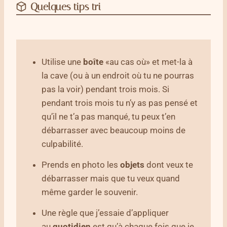
Quelques tips tri
Utilise une
boîte
«au cas où» et met-la à
la cave (ou à un endroit où tu ne pourras
pas la voir) pendant trois mois. Si
pendant trois mois tu n’y as pas pensé et
qu’il ne t’a pas manqué, tu peux t’en
débarrasser avec beaucoup moins de
culpabilité.
Prends en photo les
objets
dont veux te
débarrasser mais que tu veux quand
même garder le souvenir.
Une règle que j’essaie d’appliquer
au
quotidien
est qu’à chaque fois que je