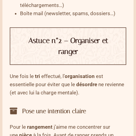
téléchargements…)
Boîte mail (newsletter, spams, dossiers…)
Astuce n°2 – Organiser et
ranger
Une fois le
tri
effectué, l’
organisation
est
essentielle pour éviter que le
désordre
ne revienne
(et avec lui la charge mentale).
Pose une intention claire
Pour le
rangement
j’aime me concentrer sur
une
pièce
à la fois. Avant de ranger prends un