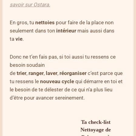
savoir sur Ostara.
En gros, tu
nettoies
pour faire de la place non
seulement dans ton
intérieur
mais aussi dans
ta
vie
.
Donc ne t’en fais pas, si toi aussi tu ressens ce
besoin soudain
de
trier
,
ranger
,
laver
,
réorganiser
c’est parce que
tu ressens le
nouveau cycle
qui démarre en toi et
le besoin de te délester de ce qui n’a plus lieu
d’être pour avancer sereinement.
Ta check-list
Nettoyage de