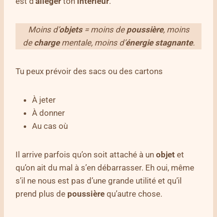
est d’
alléger
ton
intérieur
.
Moins d’
objets
= moins de
poussière
, moins
de
charge
mentale, moins d’
énergie
stagnante
.
Tu peux prévoir des sacs ou des cartons
À jeter
À donner
Au cas où
Il arrive parfois qu’on soit attaché à un
objet
et
qu’on ait du mal à s’en débarrasser. Eh oui, même
s’il ne nous est pas d’une grande utilité et qu’il
prend plus de
poussière
qu’autre chose.