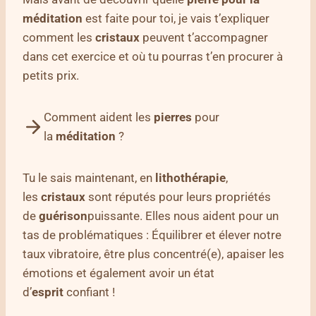
méditation
est faite pour toi, je vais t’expliquer
comment les
cristaux
peuvent t’accompagner
dans cet exercice et où tu pourras t’en procurer à
petits prix.
Comment aident les
pierres
pour
la
méditation
?
Tu le sais maintenant, en
lithothérapie
,
les
cristaux
sont réputés pour leurs propriétés
de
guérison
puissante. Elles nous aident pour un
tas de problématiques : Équilibrer et élever notre
taux vibratoire, être plus concentré(e), apaiser les
émotions et également avoir un état
d’
esprit
confiant !