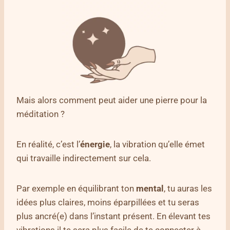
Mais alors comment peut aider une pierre pour la
méditation ?
En réalité, c’est l’
énergie
, la vibration qu’elle émet
qui travaille indirectement sur cela.
Par exemple en équilibrant ton
mental
, tu auras les
idées plus claires, moins éparpillées et tu seras
plus ancré(e) dans l’instant présent. En élevant tes
vibrations il te sera plus facile de te connecter à