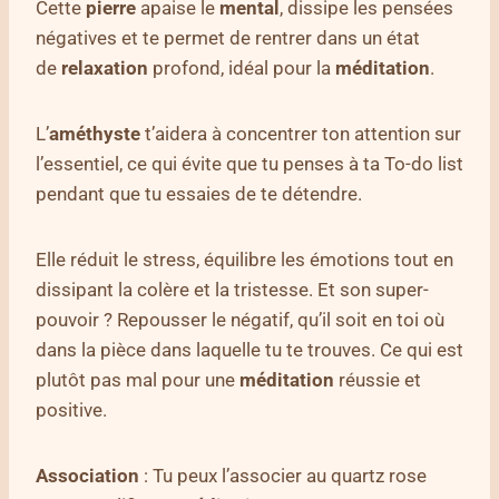
Cette
pierre
apaise le
mental
, dissipe les pensées
négatives et te permet de rentrer dans un état
de
relaxation
profond, idéal pour la
méditation
.
L’
améthyste
t’aidera à concentrer ton attention sur
l’essentiel, ce qui évite que tu penses à ta To-do list
pendant que tu essaies de te détendre.
Elle réduit le stress, équilibre les émotions tout en
dissipant la colère et la tristesse. Et son super-
pouvoir ? Repousser le négatif, qu’il soit en toi où
dans la pièce dans laquelle tu te trouves. Ce qui est
plutôt pas mal pour une
méditation
réussie et
positive.
Association
: Tu peux l’associer au quartz rose