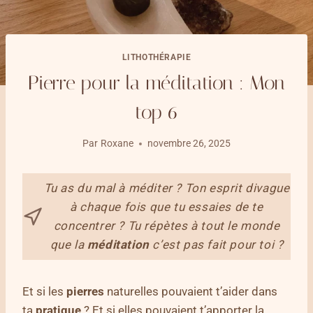
LITHOTHÉRAPIE
Pierre pour la méditation : Mon
top 6
Par
Roxane
novembre 26, 2025
Tu as du mal à méditer ? Ton esprit divague
à chaque fois que tu essaies de te
concentrer ? Tu répètes à tout le monde
que la
méditation
c’est pas fait pour toi ?
Et si les
pierres
naturelles pouvaient t’aider dans
ta
pratique
? Et si elles pouvaient t’apporter la