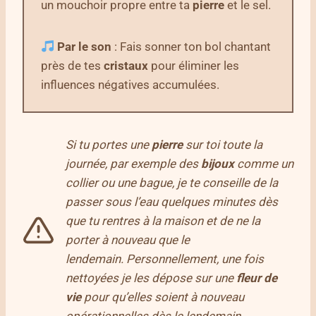
un mouchoir propre entre ta
pierre
et le sel.
Par le son
: Fais sonner ton bol chantant
près de tes
cristaux
pour éliminer les
influences négatives accumulées.
Si tu portes une
pierre
sur toi toute la
journée, par exemple des
bijoux
comme un
collier ou une bague, je te conseille de la
passer sous l’eau quelques minutes dès
que tu rentres à la maison et de ne la
porter à nouveau que le
lendemain
.
Personnellement, une fois
nettoyées je les dépose sur une
fleur de
vie
pour qu’elles soient à nouveau
opérationnelles dès le lendemain.