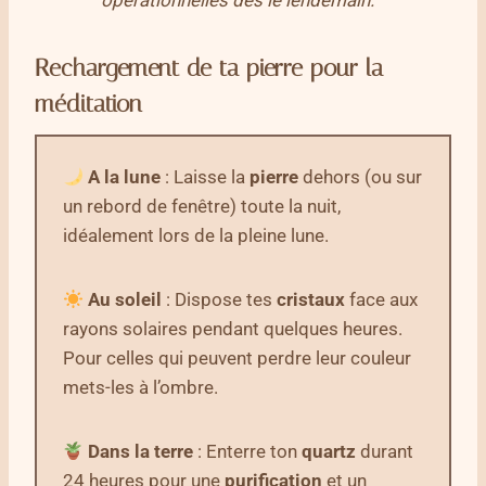
Rechargement de ta pierre pour la
méditation
A la lune
: Laisse la
pierre
dehors (ou sur
un rebord de fenêtre) toute la nuit,
idéalement lors de la pleine lune.
Au soleil
: Dispose tes
cristaux
face aux
rayons solaires pendant quelques heures.
Pour celles qui peuvent perdre leur couleur
mets-les à l’ombre.
Dans la terre
: Enterre ton
quartz
durant
24 heures pour une
purification
et un