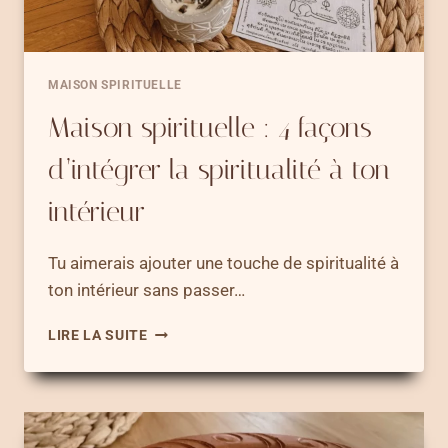
MAISON SPIRITUELLE
Maison spirituelle : 4 façons
d’intégrer la spiritualité à ton
intérieur
Tu aimerais ajouter une touche de spiritualité à
ton intérieur sans passer…
MAISON
LIRE LA SUITE
SPIRITUELLE
:
4
FAÇONS
D’INTÉGRER