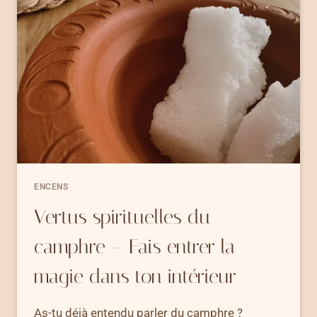
LA
SPIRITUALITÉ
À
TON
INTÉRIEUR
ENCENS
Vertus spirituelles du
camphre – Fais entrer la
magie dans ton intérieur
As-tu déjà entendu parler du camphre ?