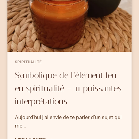
DE
LA
NATURE ?
SPIRITUALITÉ
Symbolique de l’élément feu
en spiritualité – 11 puissantes
interprétations
Aujourd’hui j’ai envie de te parler d’un sujet qui
me…
SYMBOLIQUE