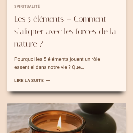
SPIRITUALITÉ
Les 5 éléments – Comment
s’aligner avec les forces de la
nature ?
Pourquoi les 5 éléments jouent un rôle
essentiel dans notre vie ? Que…
LES
LIRE LA SUITE
5
ÉLÉMENTS
–
COMMENT
S’ALIGNER
AVEC
LES
FORCES