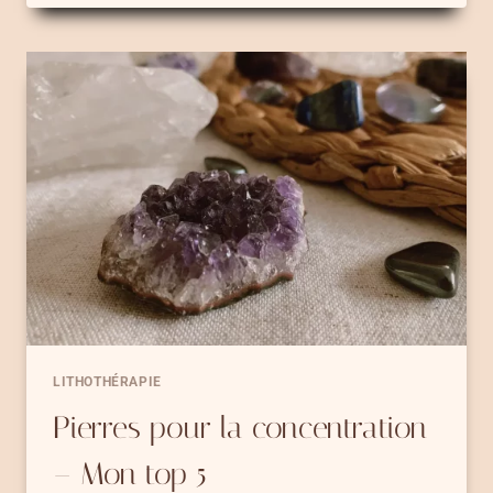
LA
MÉDITATION :
MON
TOP
6
LITHOTHÉRAPIE
Pierres pour la concentration
– Mon top 5