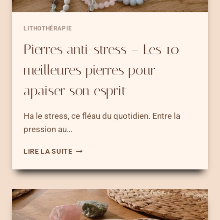
LITHOTHÉRAPIE
Pierres anti-stress – Les 10
meilleures pierres pour
apaiser son esprit
Ha le stress, ce fléau du quotidien. Entre la
pression au…
PIERRES
LIRE LA SUITE
ANTI-
STRESS
–
LES
10
MEILLEURES