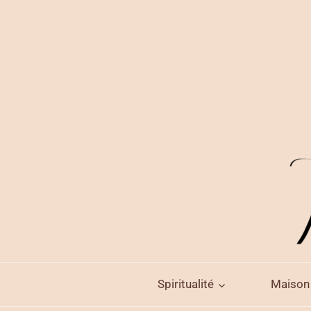
Aller
au
contenu
Spiritualité
Maison 