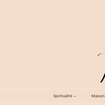
Aller
au
contenu
Spiritualité
Maison 