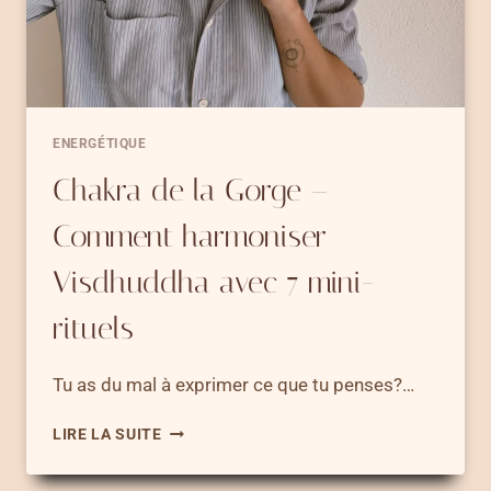
ENERGÉTIQUE
Chakra de la Gorge –
Comment harmoniser
Visdhuddha avec 7 mini-
rituels
Tu as du mal à exprimer ce que tu penses?…
CHAKRA
LIRE LA SUITE
DE
LA