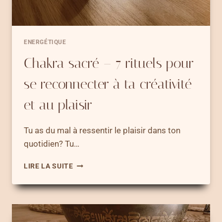
ENERGÉTIQUE
Chakra sacré – 7 rituels pour
se reconnecter à ta créativité
et au plaisir
Tu as du mal à ressentir le plaisir dans ton
quotidien? Tu…
CHAKRA
LIRE LA SUITE
SACRÉ
–
7
RITUELS
POUR