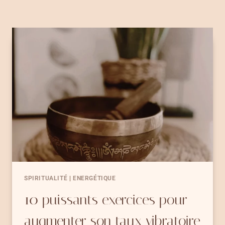
SPIRITUALITÉ
|
ENERGÉTIQUE
10 puissants exercices pour
augmenter son taux vibratoire