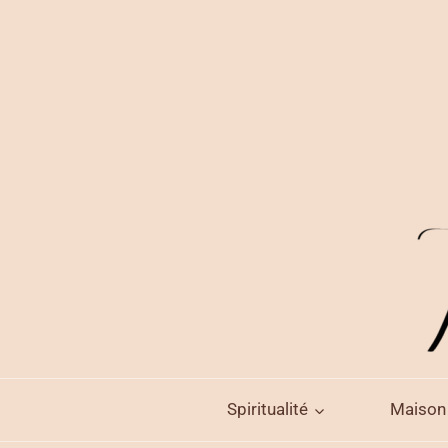
Aller
au
contenu
Spiritualité
Maison 