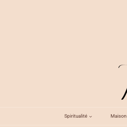
Aller
au
contenu
Spiritualité
Maison 