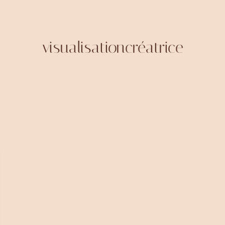
visualisationcréatrice