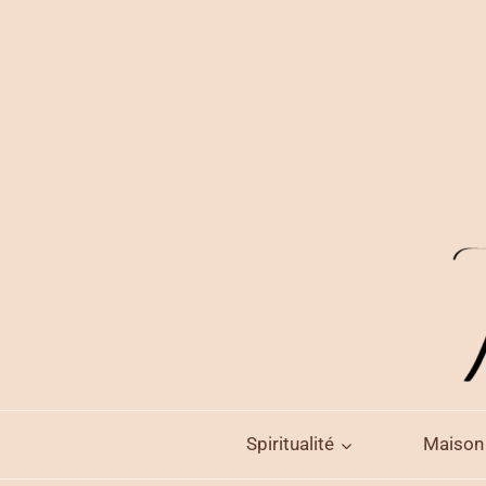
Aller
au
contenu
Spiritualité
Maison 