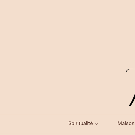
Aller
au
contenu
Spiritualité
Maison 