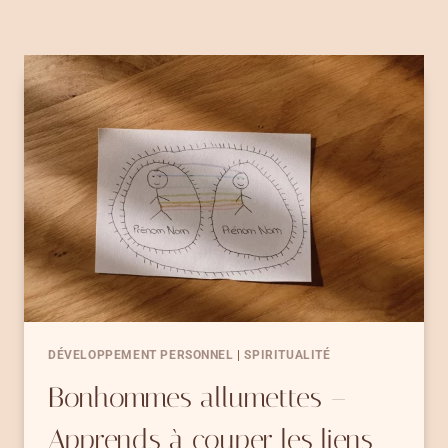
DÉVELOPPEMENT PERSONNEL
|
SPIRITUALITÉ
Bonhommes allumettes –
Apprends à couper les liens